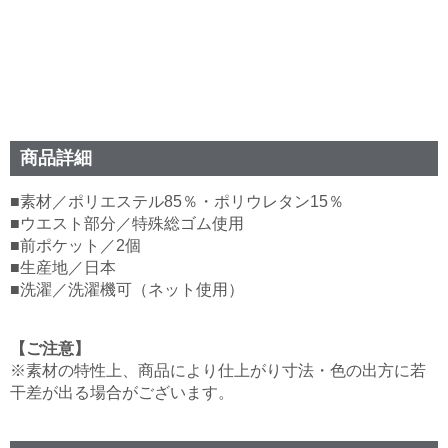
商品詳細
■素材／ポリエステル85％・ポリウレタン15％
■ウエスト部分／特殊総ゴム使用
■前ポケット／2個
■生産地／日本
■洗濯／洗濯機可（ネット使用）
【ご注意】
※素材の特性上、商品により仕上がり寸法・色の出方に若
干差が出る場合がございます。