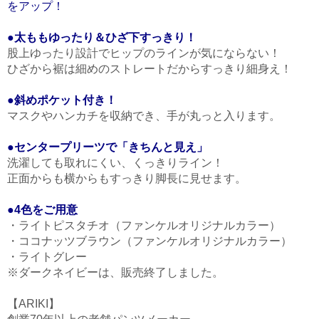
をアップ！
●太ももゆったり＆ひざ下すっきり！
股上ゆったり設計でヒップのラインが気にならない！
ひざから裾は細めのストレートだからすっきり細身え！
●斜めポケット付き！
マスクやハンカチを収納でき、手が丸っと入ります。
●センタープリーツで「きちんと見え」
洗濯しても取れにくい、くっきりライン！
正面からも横からもすっきり脚長に見せます。
●4色をご用意
・ライトピスタチオ（ファンケルオリジナルカラー）
・ココナッツブラウン（ファンケルオリジナルカラー）
・ライトグレー
※ダークネイビーは、販売終了しました。
【ARIKI】