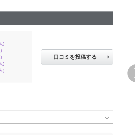
人)
)
口コミを投稿する
)
人)
人)