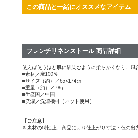
この商品と一緒にオススメなアイテム
フレンチリネンストール 商品詳細
使えば使うほど肌に馴染むように柔らかくなり、風
■素材／麻100％
■サイズ（約）／65×174㎝
■重量（約）／78g
■生産国／中国
■洗濯／洗濯機可（ネット使用）
【ご注意】
※素材の特性上、商品により仕上がり寸法・色の出