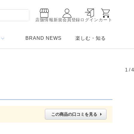
店舗情報
新規会員登録
ログイン
カート
BRAND NEWS
楽しむ・知る
1
/
4
この商品の口コミを見る