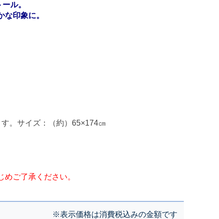
トール。
かな印象に。
。サイズ：（約）65×174㎝
じめご了承ください。
※表示価格は消費税込みの金額です