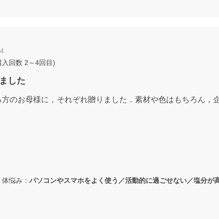
14
購入回数
2～4回目
)
ました
る方のお母様に，それぞれ贈りました．素材や色はもちろん，
体悩み：
パソコンやスマホをよく使う／活動的に過ごせない／塩分が