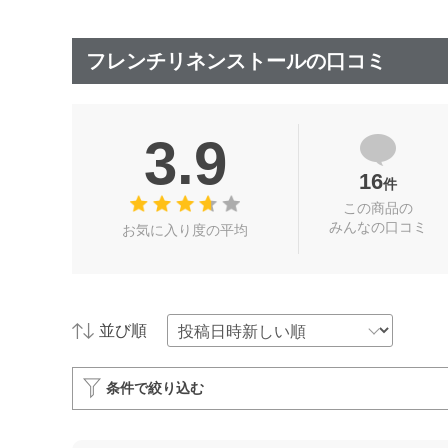
フレンチリネンストールの口コミ
3.9
16
件
この商品の
みんなの口コミ
お気に入り度の平均
並び順
条件で絞り込む