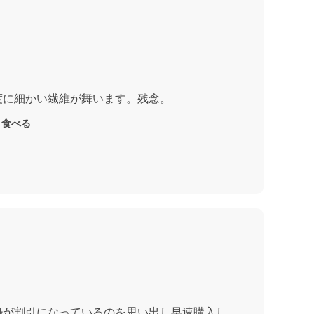
度に細かい繊維が舞います。残念。
く食べる
ｽﾄｰﾙが割引になっているのを思い出し早速購入し