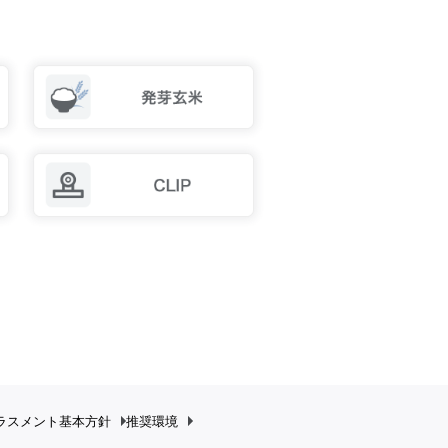
ラスメント
基本方針
推奨環境