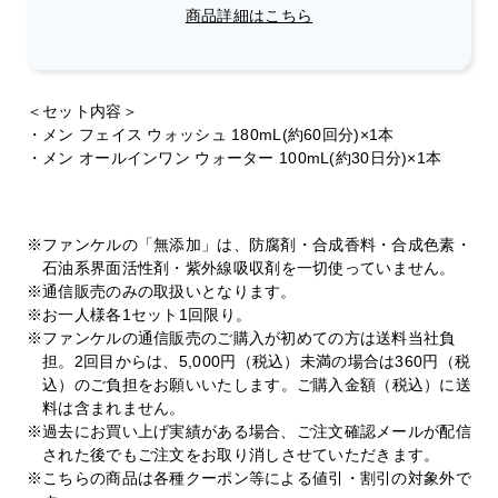
商品詳細はこちら
＜セット内容＞
・メン フェイス ウォッシュ 180mL(約60回分)×1本
・メン オールインワン ウォーター 100mL(約30日分)×1本
※ファンケルの「無添加」は、防腐剤・合成香料・合成色素・
石油系界面活性剤・紫外線吸収剤を一切使っていません。
※通信販売のみの取扱いとなります。
※お一人様各1セット1回限り。
※ファンケルの通信販売のご購入が初めての方は送料当社負
担。2回目からは、5,000円（税込）未満の場合は360円（税
込）のご負担をお願いいたします。ご購入金額（税込）に送
料は含まれません。
※過去にお買い上げ実績がある場合、ご注文確認メールが配信
された後でもご注文をお取り消しさせていただきます。
※こちらの商品は各種クーポン等による値引・割引の対象外で