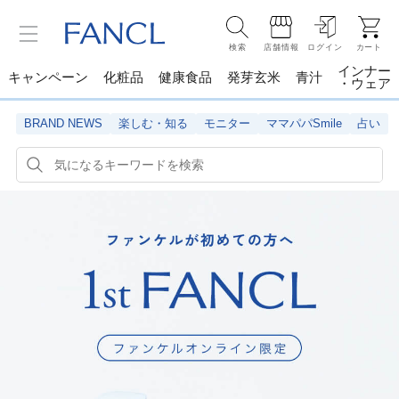
検索
店舗情報
ログイン
カート
インナー
キャンペーン
化粧品
健康食品
発芽玄米
青汁
・ウェア
BRAND NEWS
楽しむ・知る
モニター
ママパパSmile
占い