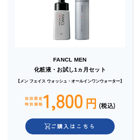
FANCL MEN
化粧液・お試し1ヵ月セット
【メン フェイス ウォッシュ・オールインワンウォーター】
1,800
円
初回限定
(税込)
特別価格
ご購入はこちら