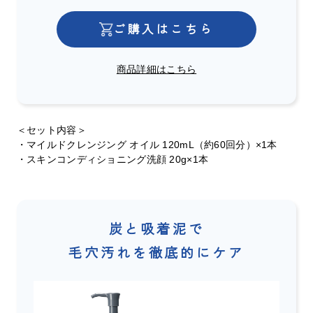
ご購入はこちら
商品詳細はこちら
＜セット内容＞
・マイルドクレンジング オイル 120mL（約60回分）×1本
・スキンコンディショニング洗顔 20g×1本
炭と吸着泥で
毛穴汚れを徹底的にケア