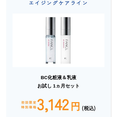
エイジングケアライン
BC化粧液＆乳液
お試し 1ヵ月セット
3,142
円
初回限定
(税込)
特別価格