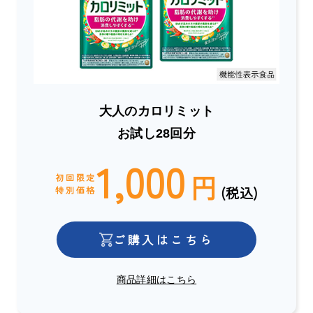
大人のカロリミット
お試し28回分
1,000
円
初回限定
(税込)
特別価格
ご購入はこちら
商品詳細はこちら