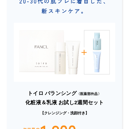
20-30代の肌ブレに着目した、
新スキンケア。
トイロ バランシング
〈医薬部外品〉
化粧液＆乳液 お試し2週間セット
【クレンジング・洗顔付き】