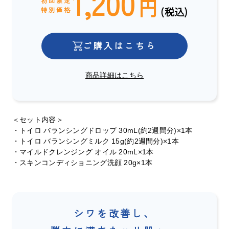
1,200
円
初回限定
(税込)
特別価格
ご購入はこちら
商品詳細はこちら
＜セット内容＞
・トイロ バランシングドロップ 30mL(約2週間分)×1本
・トイロ バランシングミルク 15g(約2週間分)×1本
・マイルドクレンジング オイル 20mL×1本
・スキンコンディショニング洗顔 20g×1本
シワを改善し、