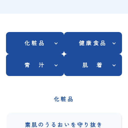
化粧品
健康食品
青 汁
肌 着
化粧品
素肌のうるおいを守り抜き