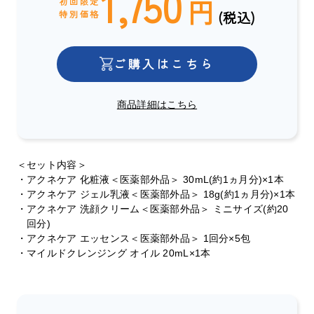
1,750
円
初回限定
(税込)
特別価格
ご購入はこちら
商品詳細はこちら
＜セット内容＞
・アクネケア 化粧液＜医薬部外品＞ 30mL(約1ヵ月分)×1本
・アクネケア ジェル乳液＜医薬部外品＞ 18g(約1ヵ月分)×1本
・アクネケア 洗顔クリーム＜医薬部外品＞ ミニサイズ(約20
回分)
・アクネケア エッセンス＜医薬部外品＞ 1回分×5包
・マイルドクレンジング オイル 20mL×1本