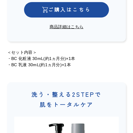
ご購入はこちら
商品詳細はこちら
＜セット内容＞
・BC 化粧液 30mL(約1ヵ月分)×1本
・BC 乳液 30mL(約1ヵ月分)×1本
洗う・整える2STEPで
肌をトータルケア