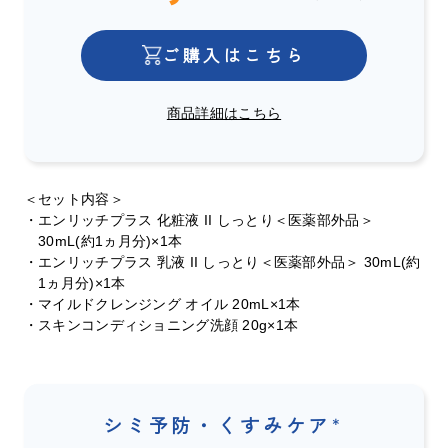
ご購入はこちら
商品詳細はこちら
＜セット内容＞
・エンリッチプラス 化粧液 II しっとり＜医薬部外品＞
30mL
(約1ヵ月分)×1本
・エンリッチプラス 乳液 II しっとり＜医薬部外品＞ 30mL(約
1ヵ月分)×1本
・マイルドクレンジング オイル 20mL×1本
・スキンコンディショニング洗顔 20g×1本
シミ予防・くすみケア
＊