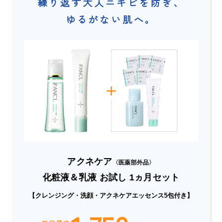
繰り返す大人ニキビを防ぎ、
ゆるがない肌へ。
アクネケア
〈医薬部外品〉
化粧液＆乳液 お試し 1ヵ月セット
【クレンジング・洗顔・アクネケアエッセンス5包付き】