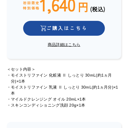
1,640
円
初回限定
(税込)
特別価格
ご購入はこちら
商品詳細はこちら
＜セット内容＞
・モイストリファイン 化粧液 Ⅱ しっとり 30mL(約1ヵ月
分)×1本
・モイストリファイン 乳液 Ⅱ しっとり 30mL(約1ヵ月分)×1
本
・マイルドクレンジング オイル 20mL×1本
・スキンコンディショニング洗顔 20g×1本