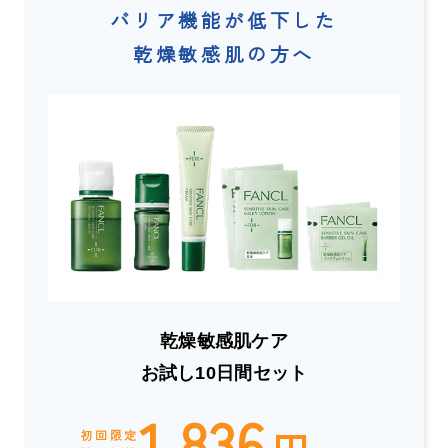
バリア機能が低下した
乾燥敏感肌の方へ
乾燥敏感肌ケア
お試し10日間セット
1,836
初回限定