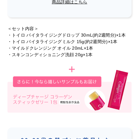
商品詳細はこちら
＜セット内容＞
・トイロ バイタライジングドロップ 30mL(約2週間分)×1本
・トイロ バイタライジングミルク 15g(約2週間分)×1本
・マイルドクレンジング オイル 20mL×1本
・スキンコンディショニング洗顔 20g×1本