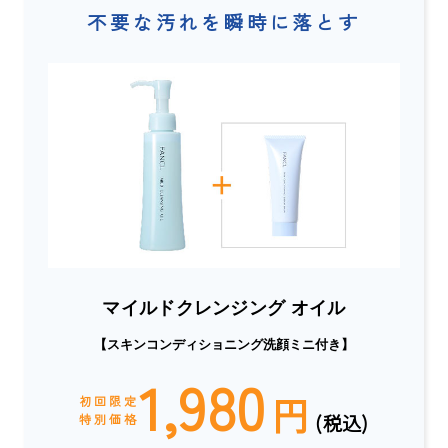
不要な汚れを瞬時に落とす
マイルドクレンジング オイル
【スキンコンディショニング洗顔ミニ付き】
1,980
円
初回限定
(税込)
特別価格