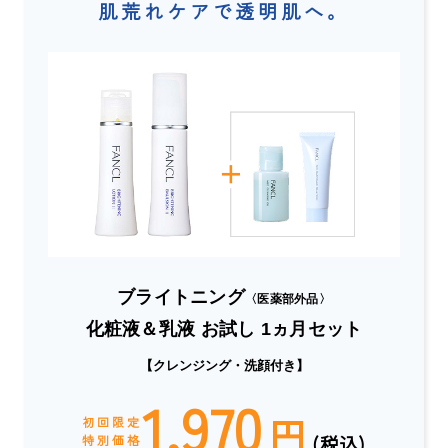
肌荒れケアで透明肌へ。
ブライトニング
〈医薬部外品〉
化粧液＆乳液 お試し 1ヵ月セット
【クレンジング・洗顔付き】
1,970
円
初回限定
(税込)
特別価格