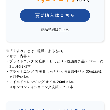
ご購入はこちら
商品詳細はこちら
※「くすみ」とは、乾燥によるもの。
＜セット内容＞
・ブライトニング 化粧液 II しっとり＜医薬部外品＞ 30mL(約
1ヵ月分)×1本
・ブライトニング 乳液 II しっとり＜医薬部外品＞ 30mL(約1
ヵ月分)×1本
・マイルドクレンジング オイル 20mL×1本
・スキンコンディショニング洗顔 20g×1本