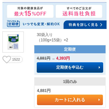
30袋入り
（100g×15袋）×2
定期便
4,881円
→
4,393円
1522
定期便を申込む
1回のみ
4,881円
カートに入れる