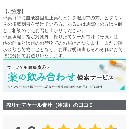
【ご注意】
※薬（特に血液凝固阻止薬など）を服用中の方、ビタミン
Ｋの摂取制限を受けている方、あるいは通院中の方は医師
とご相談のうえお召し上がりください。
※置き場所指定対象外、搾りたてケール青汁（冷凍）は、
他の商品とは別のお荷物でのお届けとなります。またご請
求金額も荷物ごととなり、お届け明細書もそれぞれのお荷
物に分けてお送りいたします。
搾りたてケール青汁（冷凍）の口コミ