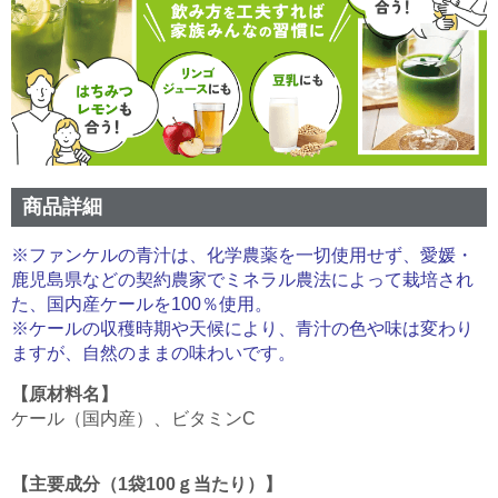
商品詳細
※ファンケルの青汁は、化学農薬を一切使用せず、愛媛・
鹿児島県などの契約農家でミネラル農法によって栽培され
た、国内産ケールを100％使用。
※ケールの収穫時期や天候により、青汁の色や味は変わり
ますが、自然のままの味わいです。
【原材料名】
ケール（国内産）、ビタミンC
【主要成分（1袋100ｇ当たり）】