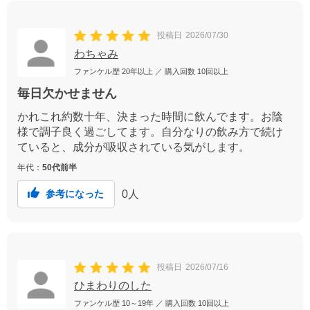
投稿日
2026/07/30
わちゃみ
ファンケル歴
20年以上
／ 購入回数
10回以上
毎日欠かせません
かれこれ約数十年、決まった時間に飲んでます。お陰
様で調子良く過ごしてます。自分なりの飲み方で続け
ていると、成分が吸収されている気がします。
年代：
50代前半
0
人
参考になった
投稿日
2026/07/16
ひまわりのした
ファンケル歴
10～19年
／ 購入回数
10回以上