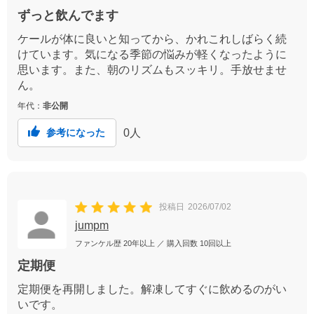
ずっと飲んでます
ケールが体に良いと知ってから、かれこれしばらく続
けています。気になる季節の悩みが軽くなったように
思います。また、朝のリズムもスッキリ。手放せませ
ん。
年代：
非公開
0
人
参考になった
投稿日
2026/07/02
jumpm
ファンケル歴
20年以上
／ 購入回数
10回以上
定期便
定期便を再開しました。解凍してすぐに飲めるのがい
いです。