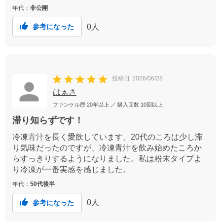
年代：
非公開
0
人
参考になった
投稿日
2026/06/28
はぁさ
ファンケル歴
20年以上
／ 購入回数
10回以上
滞り知らずです！
冷凍青汁を長く愛飲しています。20代のころは少し滞
り気味だったのですが、冷凍青汁を飲み始めたころか
らすっきりするようになりました。私は粉末タイプよ
り冷凍が一番実感を感じました。
年代：
50代後半
0
人
参考になった