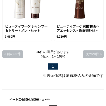
ビューティブーケ シャンプー
ビューティブーケ 発酵和漢ヘ
＆トリートメントセット
アエッセンス＜医薬部外品＞
3,080円
5,720円
16
件の商品があります
前の20件
次の20件
(表示：1～16件)
1
※表示価格は消費税込みの金額です