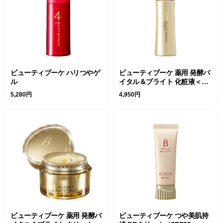
ビューティブーケ ハリつやゲ
ビューティブーケ 薬用 発酵バ
ル
イタル＆ブライト 化粧液＜医
薬部外品＞
5,280円
4,950円
ビューティブーケ 薬用 発酵バ
ビューティブーケ つや美肌持