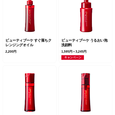
ビューティブーケ すぐ落ちク
ビューティブーケ うるおい泡
レンジングオイル
洗顔料
2,200円
1,595円～3,245円