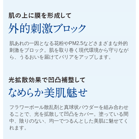
肌あれの一因となる花粉やPM2.5などさまざまな外的
刺激をブロック。肌を取り巻く現代環境から守りなが
ら、うるおいを届けてバリアをアップします。
フラワーボール散乱剤と真球状パウダーを組み合わせ
ることで、光を拡散して凹凸をカバー。塗っている間
中、陰りのない、均一でつるんとした美肌に魅せてく
れます。