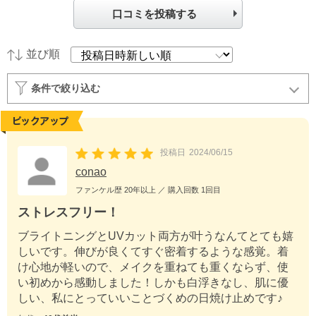
口コミを投稿する
並び順
条件で絞り込む
投稿日
2024/06/15
conao
ファンケル歴
20年以上
／ 購入回数
1回目
ストレスフリー！
ブライトニングとUVカット両方が叶うなんてとても嬉
しいです。伸びが良くてすぐ密着するような感覚。着
け心地が軽いので、メイクを重ねても重くならず、使
い初めから感動しました！しかも白浮きなし、肌に優
しい、私にとっていいことづくめの日焼け止めです♪