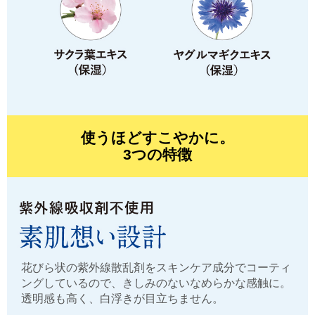
使うほどすこやかに。
3つの特徴
花びら状の紫外線散乱剤をスキンケア成分でコーティ
ングしているので、きしみのないなめらかな感触に。
透明感も高く、白浮きが目立ちません。