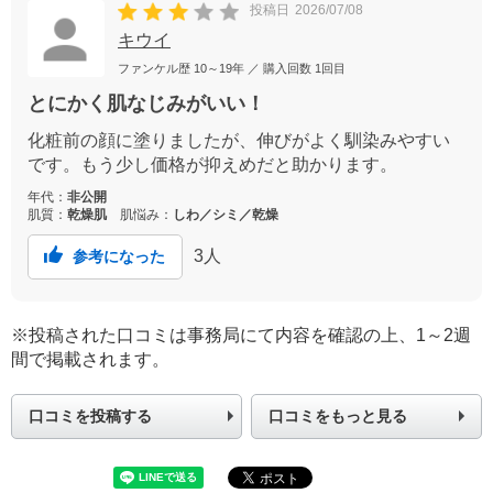
投稿日
2026/07/08
キウイ
ファンケル歴
10～19年
／ 購入回数
1回目
とにかく肌なじみがいい！
化粧前の顔に塗りましたが、伸びがよく馴染みやすい
です。もう少し価格が抑えめだと助かります。
年代：
非公開
肌質：
乾燥肌
肌悩み：
しわ／シミ／乾燥
3
人
参考になった
※投稿された口コミは事務局にて内容を確認の上、1～2週
間で掲載されます。
口コミを投稿する
口コミをもっと見る