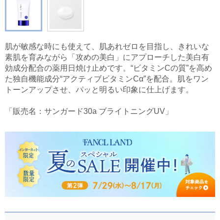
肌が敏感な時にも使えて、肌あれゼロを目指し、きれいな
素肌を育みながら「攻めの美白」にアプローチした美白有
効成分配合の薬用日焼け止めです。“ビタミンCの質”を高め
た独自機能成分“アクティブビタミンCα”を配合。肌をワン
トーンアップさせ、パッと明るい印象に仕上げます。
「販売名：サンガード30a ブライトニングUV」