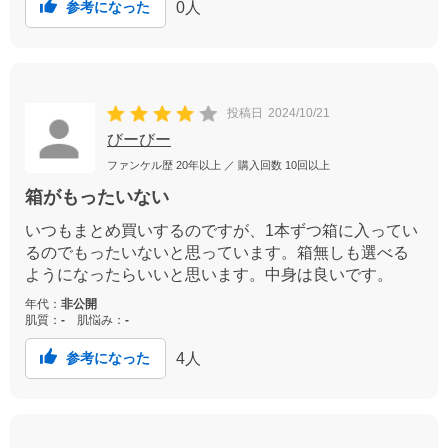
0
人
参考になった
投稿日
2024/10/21
びーびー
ファンケル歴
20年以上
／ 購入回数
10回以上
箱がもったいない
いつもまとめ買いするのですが、1本ずつ箱に入ってい
るのでもったいないと思っています。箱無しも選べる
ようになったらいいと思います。中身は良いです。
年代：
非公開
肌質：
-
肌悩み：
-
4
人
参考になった