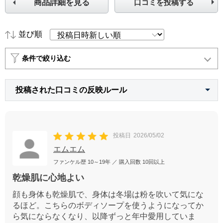
商品詳細を見る
口コミを投稿する
並び順
条件で絞り込む
投稿された口コミの反映ルール
投稿日
2026/05/02
エムエム
ファンケル歴
10～19年
／ 購入回数
10回以上
乾燥肌に心地よい
顔も身体も乾燥肌で、身体は冬場は粉を吹いて気にな
るほど。こちらのボディソープを使うようになってか
ら気にならなくなり、以降ずっと年中愛用していま