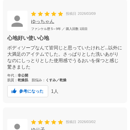
投稿日
2026/03/09
ゆっちゃん
ファンケル歴
5～9年
／ 購入回数
1回目
心地好い使い心地
ボディソープなんて皆同じと思っていたけれど...以外に
大満足のアイテムでした。さっぱりとした洗いあがり
なのにしっとりとした使用感でうるおいを保つと感じ
驚きました
年代：
非公開
肌質：
乾燥肌
肌悩み：
くすみ／乾燥
1
人
参考になった
投稿日
2026/03/02
ゆり子