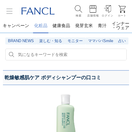
検索
店舗情報
ログイン
カート
インナー
キャンペーン
化粧品
健康食品
発芽玄米
青汁
・ウェア
BRAND NEWS
楽しむ・知る
モニター
ママパパSmile
占い
乾燥敏感肌ケア ボディシャンプーの口コミ