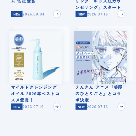
ム 15冠受賞
リング「キッズ肌カウ
ンセリング」スタート
2026.08.04
2026.07.16
NEW
NEW
マイルドクレンジング
えんきん アニメ『薬屋
オイル 2026年ベストコ
のひとりごと』とコラ
スメ受賞！
ボ決定
2026.07.16
2026.07.16
NEW
NEW