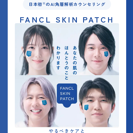
日本初
のAI角層解析カウンセリング
※
FANCL SKIN PATCH
やるべきケアと