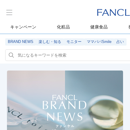
キャンペーン
化粧品
健康食品
BRAND NEWS
楽しむ・知る
モニター
ママパパSmile
占い
BRAND
NEWS
ファンケル