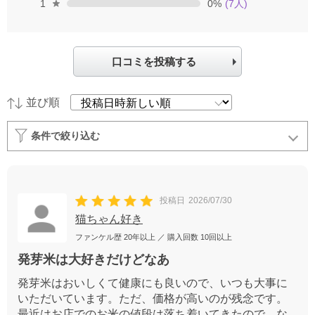
1
0
%
(
7
人)
口コミを投稿する
並び順
条件で絞り込む
投稿日
2026/07/30
猫ちゃん好き
ファンケル歴
20年以上
／ 購入回数
10回以上
発芽米は大好きだけどなあ
発芽米はおいしくて健康にも良いので、いつも大事に
いただいています。ただ、価格が高いのが残念です。
最近はお店でのお米の値段は落ち着いてきたので、な