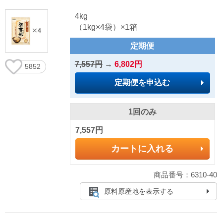
4kg
（1kg×4袋）×1箱
定期便
7,557円
→
6,802円
5852
定期便を申込む
1回のみ
7,557円
カートに入れる
商品番号：6310-40
原料原産地を表示する