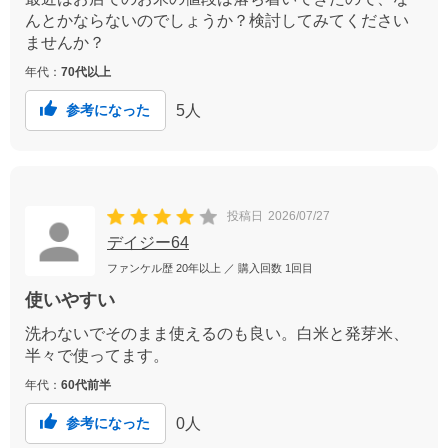
んとかならないのでしょうか？検討してみてください
ませんか？
年代：
70代以上
5
人
参考になった
投稿日
2026/07/27
デイジー64
ファンケル歴
20年以上
／ 購入回数
1回目
使いやすい
洗わないでそのまま使えるのも良い。白米と発芽米、
半々で使ってます。
年代：
60代前半
0
人
参考になった