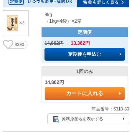
8kg
（1kg×4袋）×2箱
定期便
14,862円
→
13,362円
4390
定期便を申込む
1回のみ
14,862円
カートに入れる
商品番号：6310-80
原料原産地を表示する