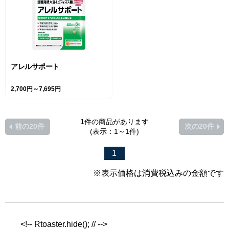
アレルサポート
2,700円～7,695円
1
件の商品があります
前の20件
次の20件
(表示：1～1件)
1
※表示価格は消費税込みの金額です