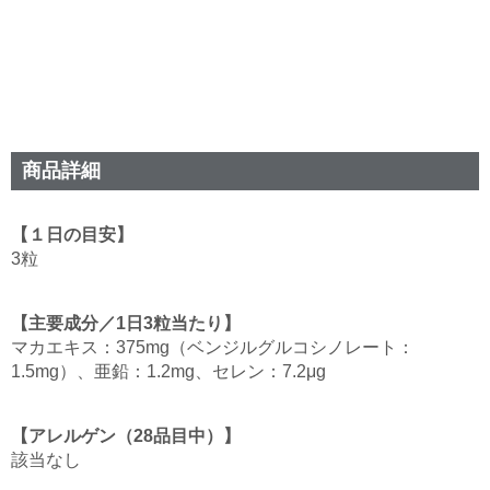
商品詳細
【１日の目安】
3粒
【主要成分／1日3粒当たり】
マカエキス：375mg（ベンジルグルコシノレート：
1.5mg）、亜鉛：1.2mg、セレン：7.2μg
【アレルゲン（28品目中）】
該当なし