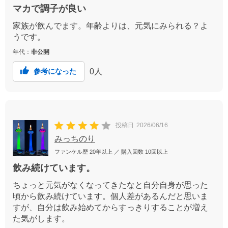
マカで調子が良い
家族が飲んでます。年齢よりは、元気にみられる？よ
うです。
年代：
非公開
0
人
参考になった
投稿日
2026/06/16
みっちのり
ファンケル歴
20年以上
／ 購入回数
10回以上
飲み続けています。
ちょっと元気がなくなってきたなと自分自身が思った
頃から飲み続けています。個人差があるんだと思いま
すが、自分は飲み始めてからすっきりすることが増え
た気がします。