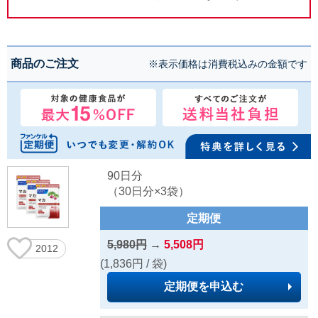
商品のご注文
※表示価格は消費税込みの金額です
90日分
（30日分×3袋）
定期便
5,980円
→
5,508円
2012
(1,836円 / 袋)
定期便を申込む