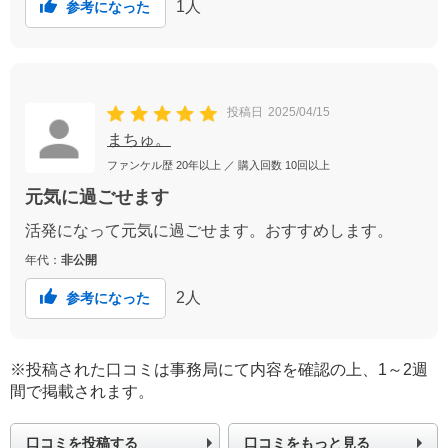
1
人
参考になった
投稿日
2025/04/15
まちゅ。
ファンケル歴
20年以上
／ 購入回数
10回以上
元気に過ごせます
活発になって元気に過ごせます。おすすめします。
年代：
非公開
2
人
参考になった
※投稿された口コミは事務局にて内容を確認の上、1～2週
間で掲載されます。
口コミを投稿する
口コミをもっと見る