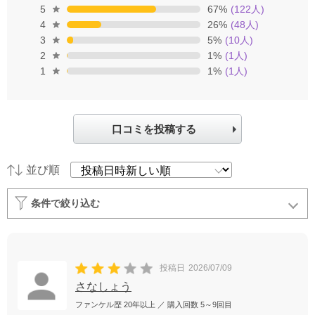
5
67
%
(
122
人)
4
26
%
(
48
人)
3
5
%
(
10
人)
2
1
%
(
1
人)
1
1
%
(
1
人)
口コミを投稿する
並び順
条件で絞り込む
投稿日
2026/07/09
さなしょう
ファンケル歴
20年以上
／ 購入回数
5～9回目