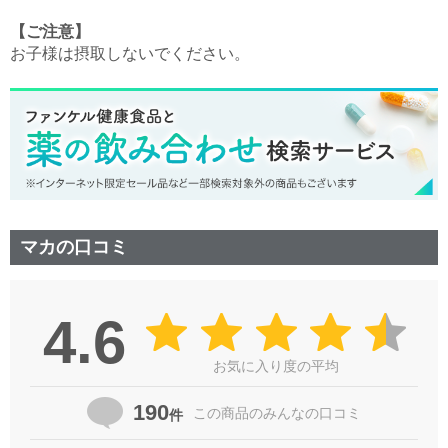
【ご注意】
お子様は摂取しないでください。
マカの口コミ
4.6
お気に入り度の平均
190
この商品の
みんなの口コミ
件