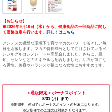
【お知らせ】
※2026年9月16日（水）から、健康食品の一部商品に関し
て価格改定を行います。
詳しくはこちら
アンデスの過酷な環境下で育つマカのパワーで若々しい毎
日を応援します。マカの特長成分として注目されているベ
ンジルグルコシノレートを高配合しました。さらに、亜
鉛、セレンなどのミネラルも配合しました。活力が気にな
る男性、美容やバランスが気になる女性におすすめです。
＜通販限定＞ボーナスポイント
8/31
(月)
まで
※期間中、何回でもボーナスポイントの対象になります。
※定期便でのご注文は対象外となります。