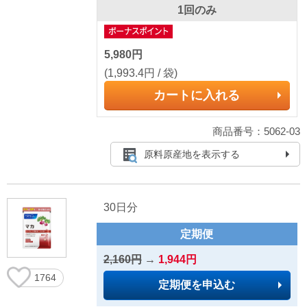
1回のみ
5,980円
(1,993.4円 / 袋)
カートに入れる
商品番号：5062-03
原料原産地を表示する
30日分
定期便
2,160円
→
1,944円
1764
定期便を申込む