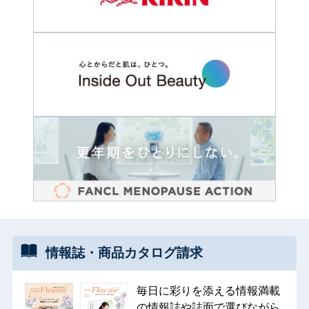
情報誌・
商品カタログ
請求
毎日に彩りを添える情報満載
の情報誌や誌面で選びながら