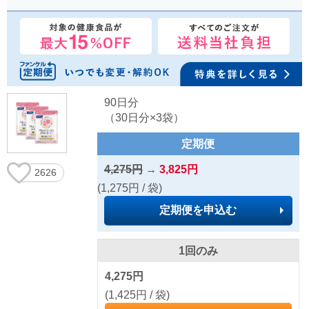
90日分
（30日分×3袋）
定期便
4,275円
→
3,825円
2626
(1,275円 / 袋)
定期便を申込む
1回のみ
4,275円
(1,425円 / 袋)