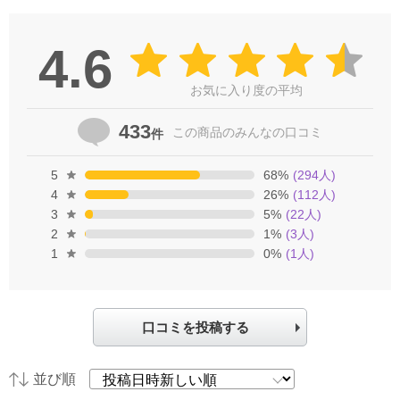
4.6
お気に入り度の平均
433
この商品の
みんなの口コミ
件
5
68
%
(
294
人)
4
26
%
(
112
人)
3
5
%
(
22
人)
2
1
%
(
3
人)
1
0
%
(
1
人)
口コミを投稿する
並び順