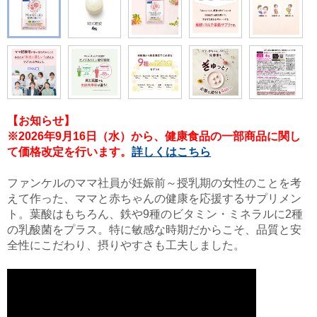
【お知らせ】
※2026年9月16日（水）から、健康食品の一部商品に関し
て価格改定を行います。
詳しくはこちら
ファンケルのママ社員が妊娠前～授乳期の女性のことを考
えて作った、ママと赤ちゃんの健康を応援するサプリメン
ト。葉酸はもちろん、鉄や9種のビタミン・ミネラルに2種
の乳酸菌をプラス。特に敏感な時期だからこそ、品質と安
全性にこだわり、摂りやすさも工夫しました。