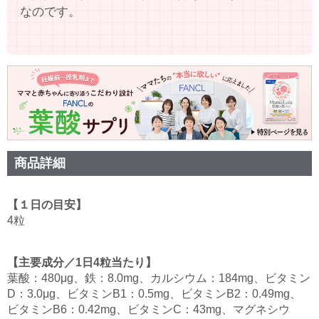
なのです。
商品詳細
【１日の目安】
4粒
【主要成分／1日4粒当たり】
葉酸：480μg、鉄：8.0mg、カルシウム：184mg、ビタミン
D：3.0μg、ビタミンB1：0.5mg、ビタミンB2：0.49mg、
ビタミンB6：0.42mg、ビタミンC：43mg、マグネシウ