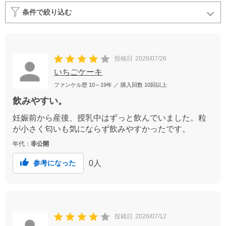
条件で絞り込む
投稿日
2026/07/26
いちごケーキ
ファンケル歴
10～19年
／ 購入回数
10回以上
飲みやすい。
妊娠前から産後、授乳中はずっと飲んでいました。粒
が小さく匂いも気にならず飲みやすかったです。
年代：
非公開
0
人
参考になった
投稿日
2026/07/12