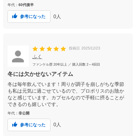
年代：
60代後半
0
人
参考になった
投稿日
2025/12/23
ふく
ファンケル歴
20年以上
／ 購入回数
2～4回目
冬には欠かせないアイテム
冬は毎年飲んでいます！周りが調子を崩しがちな季節
も私は元気に過ごせているので、プロポリスのお陰か
なと感じています。カプセルなので手軽に摂ることが
できるのも嬉しいです。
年代：
非公開
0
人
参考になった