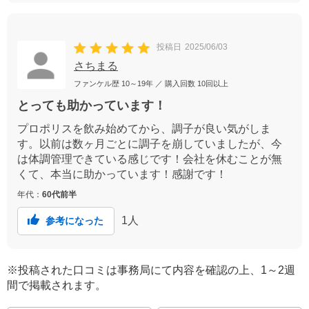
投稿日
2025/06/03
さちまる
ファンケル歴
10～19年
／ 購入回数
10回以上
とっても助かっています！
プロポリスを飲み始めてから、調子が良い気がしま
す。以前は数ヶ月ごとに調子を崩していましたが、今
は体調管理できている感じです！会社を休むことが無
くて、本当に助かっています！感謝です！
年代：
60代前半
1
人
参考になった
※投稿された口コミは事務局にて内容を確認の上、1～2週
間で掲載されます。