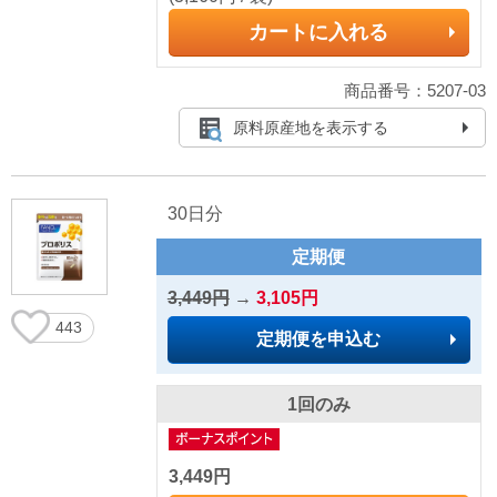
カートに入れる
商品番号：5207-03
原料原産地を表示する
30日分
定期便
3,449円
→
3,105円
443
定期便を申込む
1回のみ
3,449円