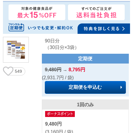
90日分
（30日分×3袋）
定期便
9,480円
→
8,795円
549
(2,931.7円 / 袋)
定期便を申込む
1回のみ
9,480円
(3,160円 / 袋)