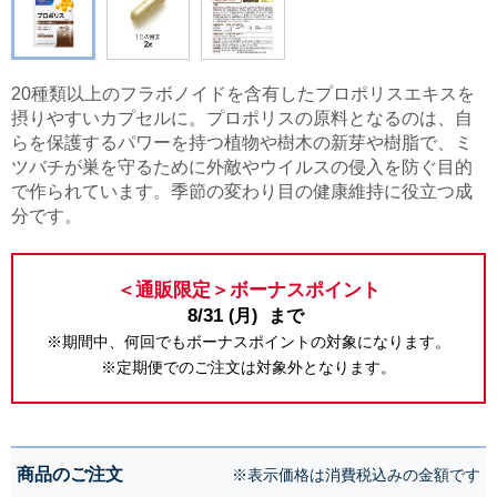
20種類以上のフラボノイドを含有したプロポリスエキスを
摂りやすいカプセルに。プロポリスの原料となるのは、自
らを保護するパワーを持つ植物や樹木の新芽や樹脂で、ミ
ツバチが巣を守るために外敵やウイルスの侵入を防ぐ目的
で作られています。季節の変わり目の健康維持に役立つ成
分です。
＜通販限定＞ボーナスポイント
8/31
(月)
まで
※期間中、何回でもボーナスポイントの対象になります。
※定期便でのご注文は対象外となります。
商品のご注文
※表示価格は消費税込みの金額です