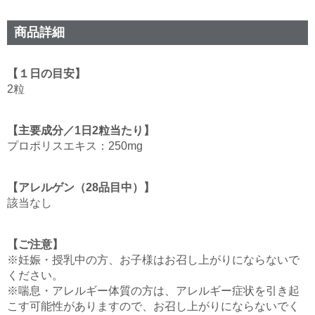
商品詳細
【１日の目安】
2粒
【主要成分／1日2粒当たり】
プロポリスエキス：250mg
【アレルゲン（28品目中）】
該当なし
【ご注意】
※妊娠・授乳中の方、お子様はお召し上がりにならないで
ください。
※喘息・アレルギー体質の方は、アレルギー症状を引き起
こす可能性がありますので、お召し上がりにならないでく