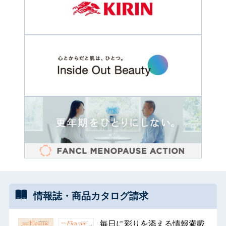
情報誌・
商品カタログ
請求
毎日に彩りを添える情報満載