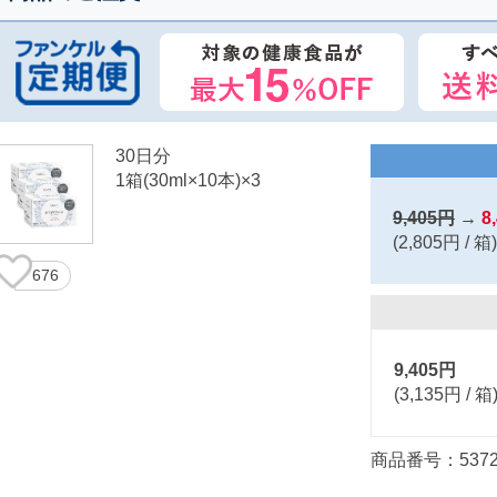
30日分
1箱(30ml×10本)×3
9,405円
→
8
(2,805円 / 箱)
676
9,405円
(3,135円 / 箱
商品番号：5372