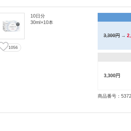
10日分
30ml×10本
3,300円
→
2
1056
3,300円
商品番号：537