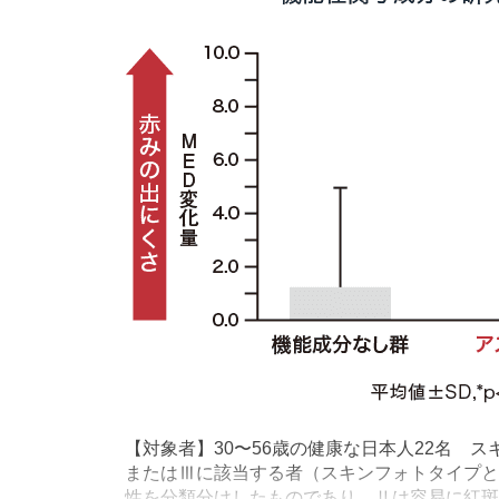
【対象者】30〜56歳の健康な日本人22名 
またはⅢに該当する者（スキンフォトタイプと
性を分類分けしたものであり、Ⅱは容易に紅斑