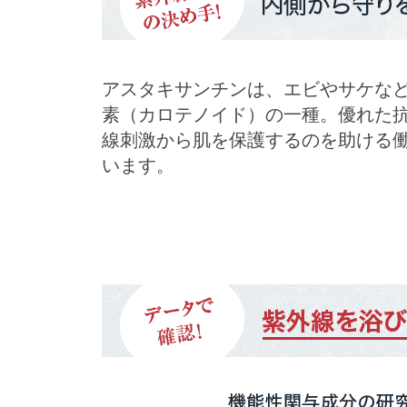
アスタキサンチンは、エビやサケな
素（カロテノイド）の一種。優れた
線刺激から肌を保護するのを助ける
います。