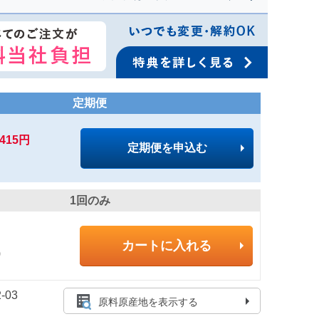
定期便
,415円
定期便を申込む
1回のみ
カートに入れる
)
-03
原料原産地を表示する