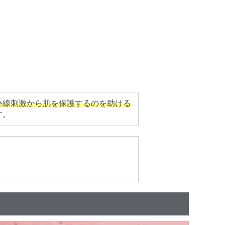
外線刺激から肌を保護するのを助ける
す。