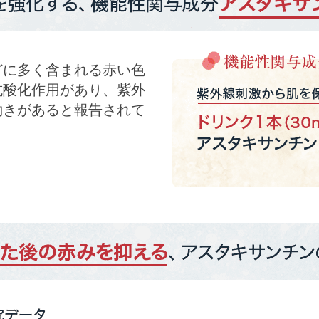
どに多く含まれる赤い色
抗酸化作用があり、紫外
働きがあると報告されて