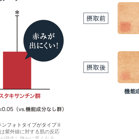
スキンフォトタイプがタイプⅡ
は紫外線に対する肌の反応
が発生し微かに黒くなる