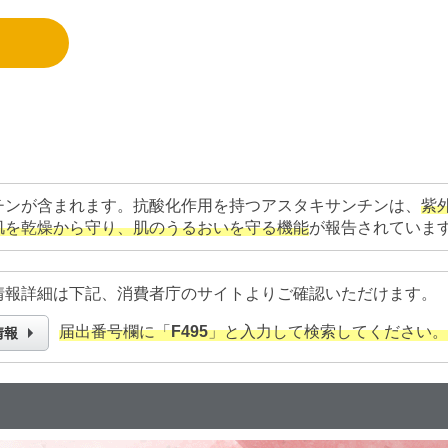
チンが含まれます。抗酸化作用を持つアスタキサンチンは、
紫
肌を乾燥から守り、肌のうるおいを守る機能
が報告されていま
情報詳細は下記、消費者庁のサイトよりご確認いただけます。
届出番号欄に「
F495
」と入力して検索してください。
情報