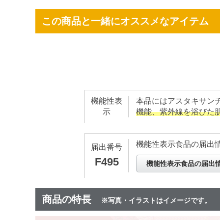
この商品と一緒にオススメなアイテム
機能性表
本品にはアスタキサン
示
機能、紫外線を浴びた
機能性表示食品の届出
届出番号
F495
機能性表示食品の届出
商品の特長
※写真・イラストはイメージです。