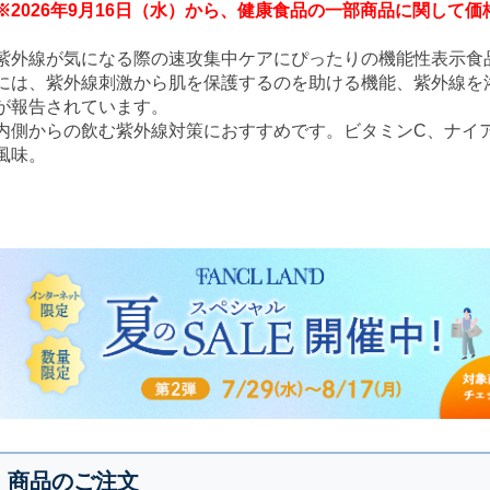
※2026年9月16日（水）から、健康食品の一部商品に関して
紫外線が気になる際の速攻集中ケアにぴったりの機能性表示食
には、紫外線刺激から肌を保護するのを助ける機能、紫外線を
が報告されています。
内側からの飲む紫外線対策におすすめです。ビタミンC、ナイ
風味。
商品のご注文