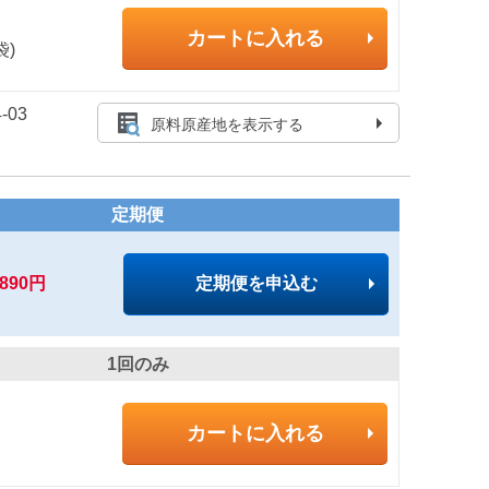
カートに入れる
袋)
-03
原料原産地を表示する
定期便
,890円
定期便を申込む
1回のみ
カートに入れる