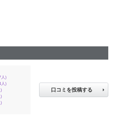
7
人)
4
人)
口コミを投稿する
)
)
)