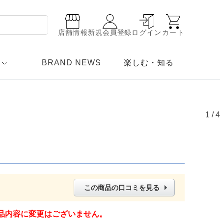
店舗情報
新規会員登録
ログイン
カート
BRAND NEWS
楽しむ・知る
1
/
4
この商品の口コミを見る
品内容に変更はございません。