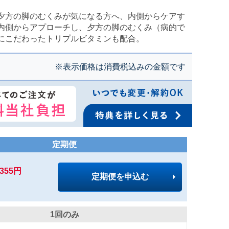
夕方の脚のむくみが気になる方へ、内側からケアす
内側からアプローチし、夕方の脚のむくみ（病的で
にこだわったトリプルビタミンも配合。
※表示価格は消費税込みの金額です
定期便
,355円
定期便を申込む
1回のみ