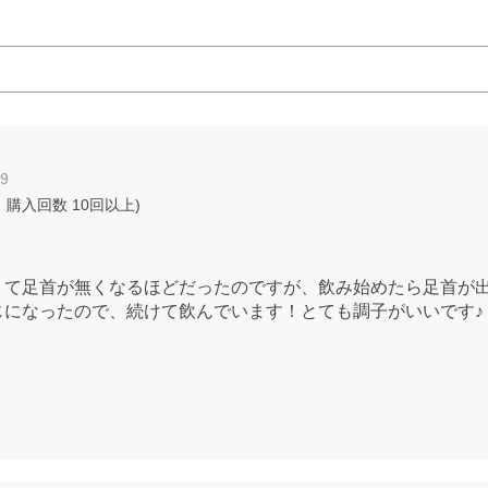
19
 購入回数
10回以上
)
くて足首が無くなるほどだったのですが、飲み始めたら足首が
じになったので、続けて飲んでいます！とても調子がいいです♪