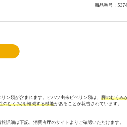
商品番号：537
ペリン類が含まれます。ヒハツ由来ピペリン類は、
脚のむくみ
性のむくみ)を軽減する機能
があることが報告されています。
情報詳細は下記、消費者庁のサイトよりご確認いただけます。