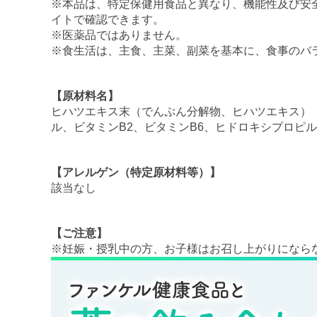
※本品は、特定保健用食品と異なり、機能性及び安
イトで確認できます。
※医薬品ではありません。
※食生活は、主食、主菜、副菜を基本に、食事のバ
【原材料名】
ヒハツエキス末（でんぷん分解物、ヒハツエキス）
ル、ビタミンB2、ビタミンB6、ヒドロキシプロ
【アレルゲン（特定原材料等）】
該当なし
【ご注意】
※妊娠・授乳中の方、お子様はお召し上がりになら