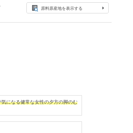
4
原料原産地を表示する
が気になる健常な女性の夕方の脚のむ