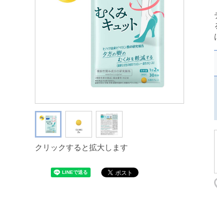
クリックすると拡大します