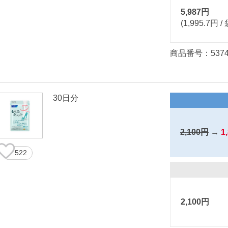
5,987円
(1,995.7円 / 
商品番号：5374
30日分
2,100円
→
1
522
2,100円