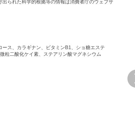
け出られた科学的根拠等の情報は消費者庁のウェブサ
ース、カラギナン、ビタミンB1、ショ糖エステ
、微粒二酸化ケイ素、ステアリン酸マグネシウム