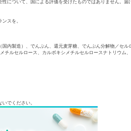
全性について、国による評価を受けたものではありません。届
ランスを。
（国内製造）、でんぷん、還元麦芽糖、でんぷん分解物／セルロ
ピルメチルセルロース、カルボキシメチルセルロースナトリウム
ないでください。