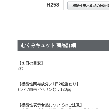
H258
機能性表示食品の届出
むくみキュット 商品詳細
【１日の目安】
2粒
【機能性関与成分／1日2粒当たり】
ヒハツ由来ピペリン類：120μg
【機能性表示食品についてのご注意】