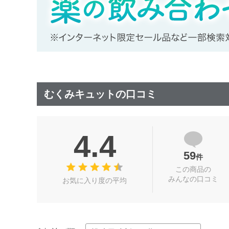
むくみキュットの口コミ
4.4
59
件
この商品の
みんなの口コミ
お気に入り度の平均