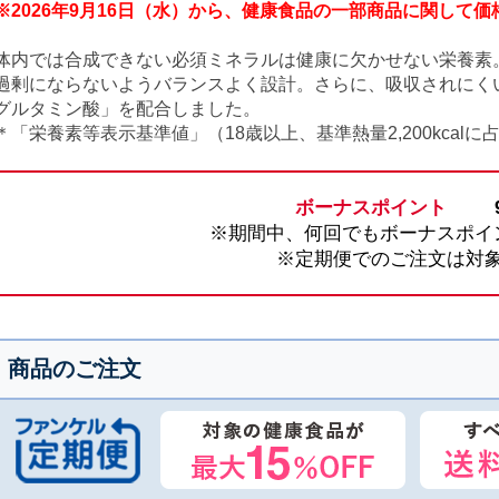
※2026年9月16日（水）から、健康食品の一部商品に関して
体内では合成できない必須ミネラルは健康に欠かせない栄養素
過剰にならないようバランスよく設計。さらに、吸収されにく
グルタミン酸」を配合しました。
＊「栄養素等表示基準値」（18歳以上、基準熱量2,200kcalに
ボーナスポイント
※期間中、何回でもボーナスポイ
※定期便でのご注文は対
商品のご注文