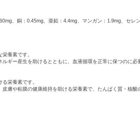
0mg、銅：0.45mg、亜鉛：4.4mg、マンガン：1.9mg、セレ
な栄養素です。
ネルギー産生を助けるとともに、血液循環を正常に保つのに必
ける栄養素です。
、皮膚や粘膜の健康維持を助ける栄養素で、たんぱく質・核酸