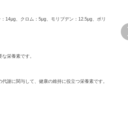
ン：14μg、クロム：5μg、モリブデン：12.5μg、ポリ
要な栄養素です。
の代謝に関与して、健康の維持に役立つ栄養素です。