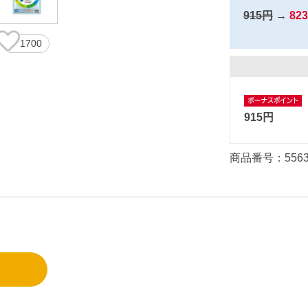
915円
→
82
1700
915円
商品番号：556