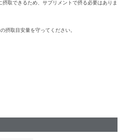
に摂取できるため、サプリメントで摂る必要はありま
日の摂取目安量を守ってください。