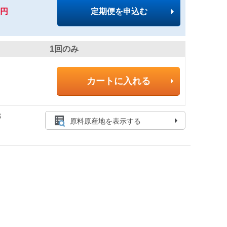
3円
定期便を申込む
1回のみ
カートに入れる
3
原料原産地を表示する