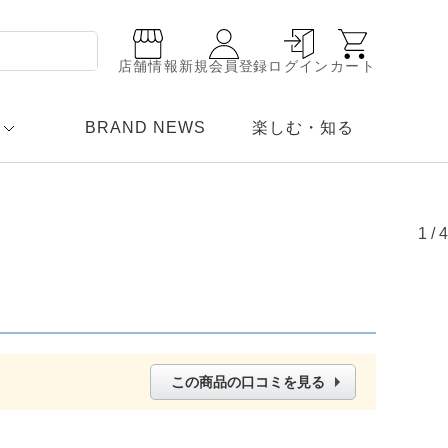
店舗情報
新規会員登録
ログイン
カート
BRAND NEWS
楽しむ・知る
1
/
4
この商品の口コミを見る