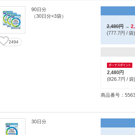
90日分
（30日分×3袋）
2,480円
→
2
(777.7円 / 袋)
2494
2,480円
(826.7円 / 袋
商品番号：5563
30日分