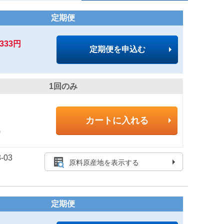
定期便
,333円
定期便を申込む
1回のみ
カートに入れる
)
-03
原料原産地を表示する
定期便