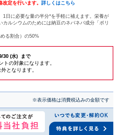
価格改定を行います。
詳しくはこちら
。1日に必要な量の半分*を手軽に補えます。栄養が
いカルシウムのためには納豆のネバネバ成分「ポリ
占める割合）の50%
9/30
(水)
まで
ントの対象になります。
象外となります。
※表示価格は消費税込みの金額です