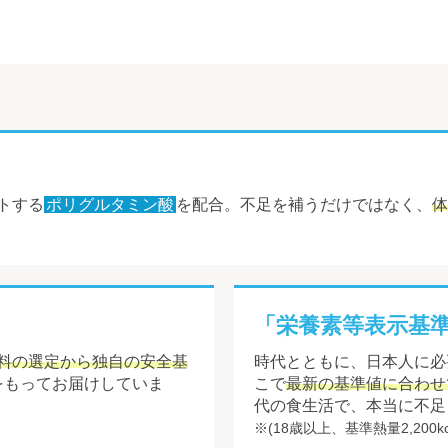
トする
ポリグルタミン酸
を配合。不足を補うだけではなく、
体
「栄養素等表示基
料の選定から独自の安全基
時代とともに、日本人に必
をもってお届けしていま
こで
最新の基準値に合わせ
代の食生活で、本当に不足
※(18歳以上、基準熱量2,200k