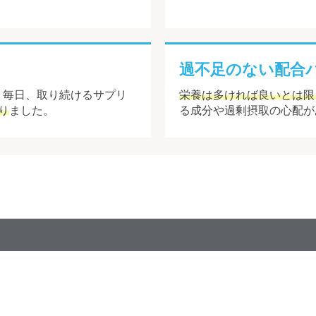
過不足のない配合
。毎日、取り続けるサプリ
栄養は多ければ良いとは限
り
ました。
る成分や過剰摂取の心配が