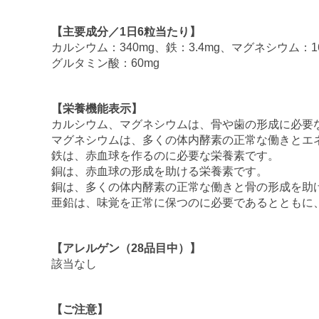
【主要成分／1日6粒当たり】
カルシウム：340mg、鉄：3.4mg、マグネシウム：16
グルタミン酸：60mg
【栄養機能表示】
カルシウム、マグネシウムは、骨や歯の形成に必要
マグネシウムは、多くの体内酵素の正常な働きとエ
鉄は、赤血球を作るのに必要な栄養素です。
銅は、赤血球の形成を助ける栄養素です。
銅は、多くの体内酵素の正常な働きと骨の形成を助
亜鉛は、味覚を正常に保つのに必要であるとともに
【アレルゲン（28品目中）】
該当なし
【ご注意】