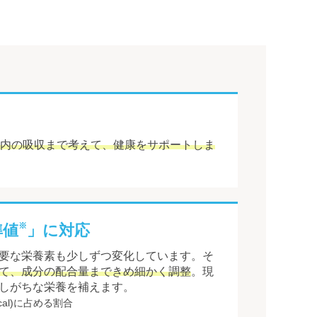
内の吸収まで考えて、健康をサポートしま
※
準値
」に対応
要な栄養素も少しずつ変化しています。そ
て、成分の配合量まできめ細かく調整
。現
しがちな栄養を補えます。
cal)に占める割合