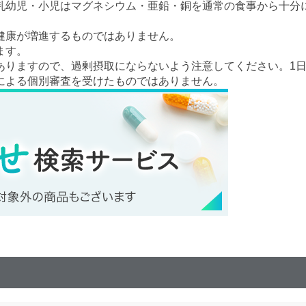
乳幼児・小児はマグネシウム・亜鉛・銅を通常の食事から十分
健康が増進するものではありません。
ます。
ありますので、過剰摂取にならないよう注意してください。1
による個別審査を受けたものではありません。