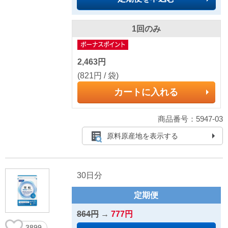
1回のみ
2,463円
(821円 / 袋)
カートに入れる
商品番号：5947-03
原料原産地を表示する
30日分
定期便
864円
→
777円
3899