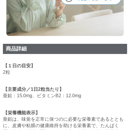
商品詳細
【１日の目安】
2粒
【主要成分／1日2粒当たり】
亜鉛：15.0mg、ビタミンB2：12.0mg
【栄養機能表示】
亜鉛は、味覚を正常に保つのに必要な栄養素であるととも
に、皮膚や粘膜の健康維持を助ける栄養素で、たんぱく