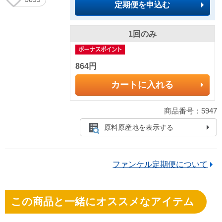
定期便を申込む
1回のみ
864円
カートに入れる
商品番号：5947
原料原産地を表示する
ファンケル定期便について
この商品と一緒にオススメなアイテム