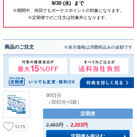
9/30
(水)
まで
※期間中、何回でもボーナスポイントの対象になります。
※定期便でのご注文は対象外となります。
商品のご注文
※表示価格は消費税込みの金額です
90日分
（30日分×3袋）
定期便
2,463円
→
2,203円
5179
定期便を申込む