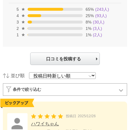
5
65
%
(
243
人)
4
25
%
(
93
人)
3
8
%
(
30
人)
2
1
%
(
3
人)
1
1
%
(
2
人)
口コミを投稿する
並び順
条件で絞り込む
投稿日
2025/12/26
ハワイちゃん