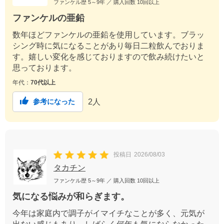
ファンケル歴
5～9年
／ 購入回数
10回以上
ファンケルの亜鉛
数年ほどファンケルの亜鉛を使用しています。ブラッ
シング時に気になることがあり毎日二粒飲んでおりま
す。嬉しい変化を感じておりますので飲み続けたいと
思っております。
年代：
70代以上
2
人
参考になった
投稿日
2026/08/03
タカチン
ファンケル歴
5～9年
／ 購入回数
10回以上
気になる悩みが和らぎます。
今年は家庭内で調子がイマイチなことが多く、元気が