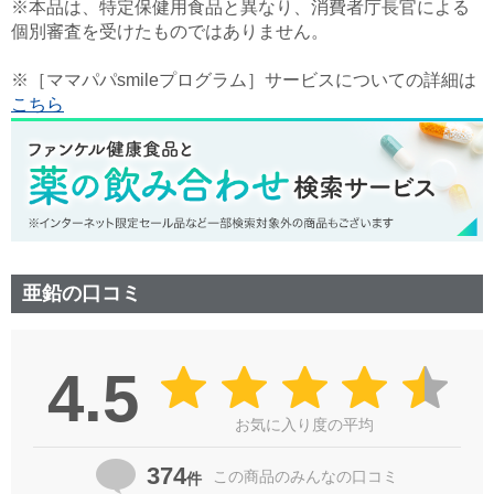
※本品は、特定保健用食品と異なり、消費者庁長官による
個別審査を受けたものではありません。
※［ママパパsmileプログラム］サービスについての詳細は
こちら
亜鉛の口コミ
4.5
お気に入り度の平均
374
この商品の
みんなの口コミ
件