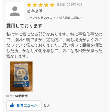
投稿日
2026/07/27
菊亭晴季
ファンケル歴
20年以上
／ 購入回数
10回以上
愛用しております
私は常に気になる部分があります。特に事務仕事なの
で、原因不明ですが、定期的に、同じ場所がよく気に
なっていて悩んでおりました。思い切って亜鉛を摂取
した所、かなり変化を感じて、気になる回数が減った
気がします。
年代：
50代後半
0
人
参考になった