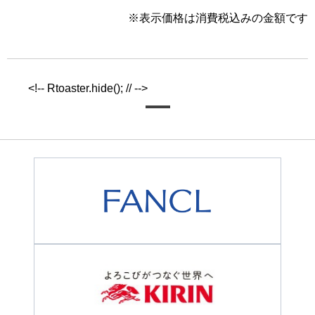
※表示価格は消費税込みの金額です