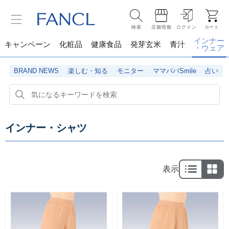
検索
店舗情報
ログイン
カート
インナー
キャンペーン
化粧品
健康食品
発芽玄米
青汁
・ウェア
BRAND NEWS
楽しむ・知る
モニター
ママパパSmile
占い
インナー・シャツ
表示