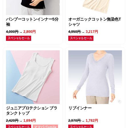
バンブーコットンインナー5分
オーガニックコットン無染色T
袖
シャツ
4,000円
→
2,800円
4,950円
→
3,217円
ジュニアプロテクション ブラ
リブインナー
タンクトップ
2,420円
→
1,694円
2,970円
→
1,782円