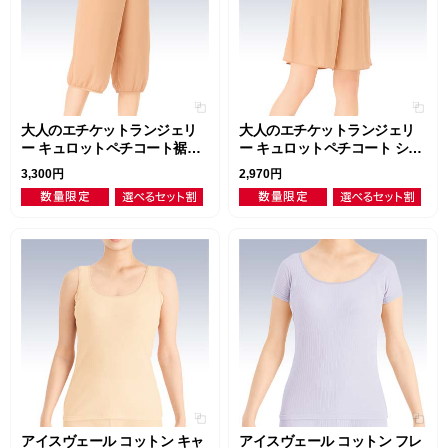
大人のエチケットランジェリ
大人のエチケットランジェリ
ー キュロットペチコート裾ゴ
ー キュロットペチコート ショ
ム付
ート
3,300円
2,970円
アイスヴェール コットン キャ
アイスヴェール コットン フレ