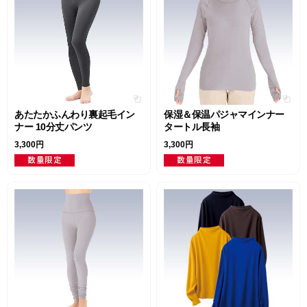
あたたかふんわり裏起毛イン
保湿＆保温パジャマインナー
ナー 10分丈パンツ
タートル長袖
3,300円
3,300円