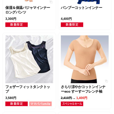
保湿＆保温パジャマインナー
バンブーコットンインナー
ロングパンツ
3,300円
4,400円
フェザーフィットタンクトッ
さらり涼やかコットンインナ
プ
ーeco すーすーフレンチ袖
3,580円
2,410円
→
1,400円