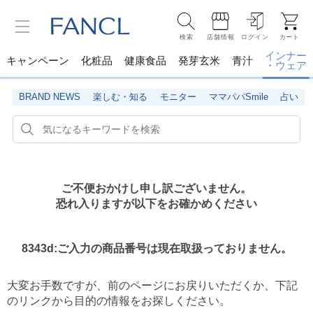
検索
店舗情報
ログイン
カート
インナー
キャンペーン
化粧品
健康食品
発芽玄米
青汁
・ウェア
BRAND NEWS
楽しむ・知る
モニター
ママパパSmile
占い
ご不便おかけし申し訳ございません。
恐れ入りますが以下をお確かめください
8343d:ご入力の商品番号は現在取扱っておりません。
大変お手数ですが、前のページにお戻りいただくか、
下記
のリンクから目的の情報をお探しください。