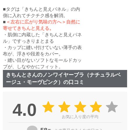
■タグは「きちんと見えパネル」の内
側に入れてチクチク感を解消。
■
＜左右に広がり気味の方へ＞自然に
寄せてきちんと見える。
・肌側に内蔵した「きちんと見えパネ
ル」ですっきりまとまる
・カップに縫い付けていない薄手の表
布が、浮きや段差をカバー。
・縫い目がないソフトなモールドカッ
プが、しなやかにフィット。
きちんとさんのノンワイヤーブラ（ナチュラルベ
ージュ・モーヴピンク）の口コミ
4.0
お気に入り度の平均