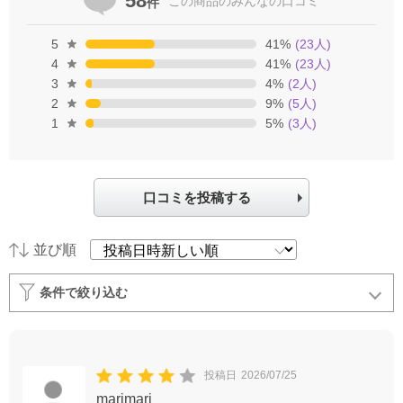
58
この商品の
みんなの口コミ
件
5
41
%
(
23
人)
4
41
%
(
23
人)
3
4
%
(
2
人)
2
9
%
(
5
人)
1
5
%
(
3
人)
口コミを投稿する
並び順
条件で絞り込む
投稿日
2026/07/25
marimari