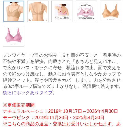
ノンワイヤーブラのお悩み「見た目の不安」と「着用時の
不快や不満」を解決。内蔵された「きちんと見えパネル」
で広がりバストをラクに寄せ、横流れを防止。面で支える
ので締めつけ感なし。動きに沿う表布としなやかカップで
絶妙フィット。浮きや段差もカバーします。力を分散させ
る8の字ループ構造でズリ上がりなし。洗濯機で洗えます。
後ろにホックありタイプ。
※定価販売期間
ナチュラルベージュ：2019年10月17日～2026年4月30日
モーヴピンク：2019年11月20日～2025年4月30日
※こちらの商品の返品・交換はお受けいたしかねます。あ