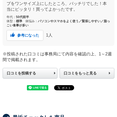
プをワンサイズ上にしたところ、バッチリでした！本
当にピッタリ！買ってよかったです。
年代：
50代前半
体型：
標準
体悩み：
パソコンやスマホをよく使う／緊張しやすい／脂っ
こい食事が多い
1
人
参考になった
※投稿された口コミは事務局にて内容を確認の上、1～2週
間で掲載されます。
口コミを投稿する
口コミをもっと見る