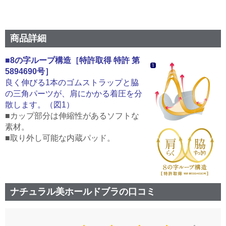
商品詳細
■8の字ループ構造［特許取得 特許 第
5894690号］
良く伸びる1本のゴムストラップと脇
の三角パーツが、肩にかかる着圧を分
散します。（図1）
■カップ部分は伸縮性があるソフトな
素材。
■取り外し可能な内蔵パッド。
ナチュラル美ホールドブラの口コミ