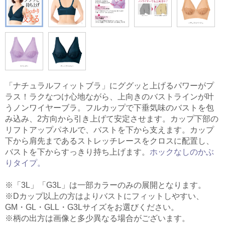
「ナチュラルフィットブラ」にググッと上げるパワーがプ
ラス！ラクなつけ心地ながら、上向きのバストラインが叶
うノンワイヤーブラ。フルカップで下垂気味のバストを包
み込み、2方向から引き上げて安定させます。カップ下部の
リフトアップパネルで、バストを下から支えます。カップ
下から肩先まであるストレッチレースをクロスに配置し、
バストを下からすっきり持ち上げます。
ホックなしのかぶ
りタイプ。
※「3L」「G3L」は一部カラーのみの展開となります。
※Dカップ以上の方はよりバストにフィットしやすい、
GM・GL・GLL・G3Lサイズをお選びください。
※柄の出方は画像と多少異なる場合がございます。