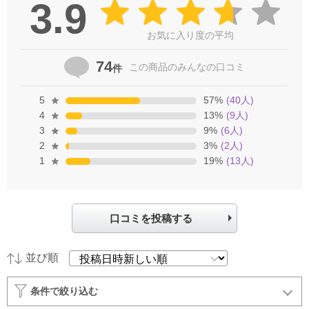
3.9
お気に入り度の平均
74
この商品の
みんなの口コミ
件
5
57
%
(
40
人)
4
13
%
(
9
人)
3
9
%
(
6
人)
2
3
%
(
2
人)
1
19
%
(
13
人)
口コミを投稿する
並び順
条件で絞り込む