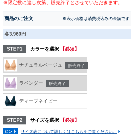
※限定数に達し次第、販売終了とさせていただきます。
商品のご注文
※表示価格は消費税込みの金額です
各3,960円
STEP1
カラーを選択
【必須】
ナチュラルベージュ
販売終了
ラベンダー
販売終了
ディープネイビー
STEP2
サイズを選択
【必須】
ヒント
サイズ表について詳しくはこちらをご覧ください。