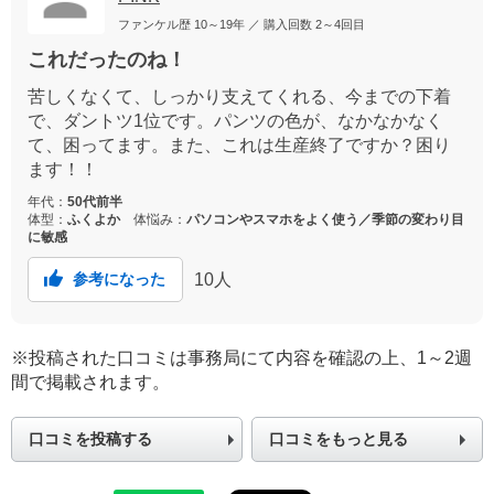
ファンケル歴
10～19年
／ 購入回数
2～4回目
これだったのね！
苦しくなくて、しっかり支えてくれる、今までの下着
で、ダントツ1位です。パンツの色が、なかなかなく
て、困ってます。また、これは生産終了ですか？困り
ます！！
年代：
50代前半
体型：
ふくよか
体悩み：
パソコンやスマホをよく使う／季節の変わり目
に敏感
10
人
参考になった
※投稿された口コミは事務局にて内容を確認の上、1～2週
間で掲載されます。
口コミを投稿する
口コミをもっと見る