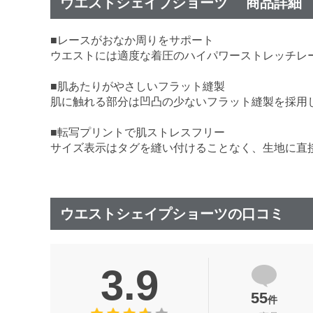
ウエストシェイプショーツ 商品詳細
■レースがおなか周りをサポート
ウエストには適度な着圧のハイパワーストレッチレ
■肌あたりがやさしいフラット縫製
肌に触れる部分は凹凸の少ないフラット縫製を採用
■転写プリントで肌ストレスフリー
サイズ表示はタグを縫い付けることなく、生地に直
ウエストシェイプショーツの口コミ
3.9
55
件