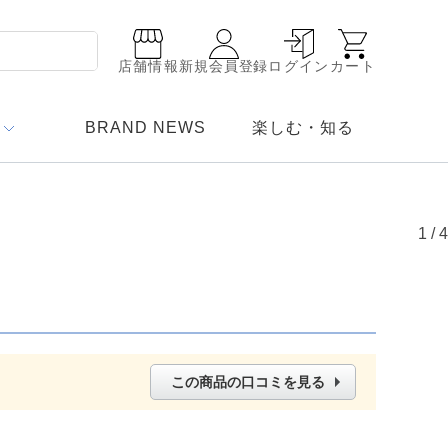
店舗情報
新規会員登録
ログイン
カート
BRAND NEWS
楽しむ・知る
1
/
4
この商品の口コミを見る