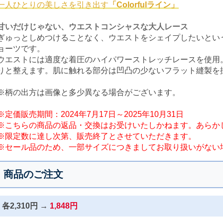
一人ひとりの美しさを引き出す
「Colorfulライン」
甘いだけじゃない、ウエストコンシャスな大人レース
ぎゅっとしめつけることなく、ウエストをシェイプしたいとい
ョーツです。
ウエストには適度な着圧のハイパワーストレッチレースを使用
りと整えます。肌に触れる部分は凹凸の少ないフラット縫製を
※柄の出方は画像と多少異なる場合がございます。
※定価販売期間：2024年7月17日～2025年10月31日
※こちらの商品の返品・交換はお受けいたしかねます。あらか
※限定数に達し次第、販売終了とさせていただきます。
※セール品のため、一部サイズにつきましてお取り扱いがない
商品のご注文
各2,310円 →
1,848円