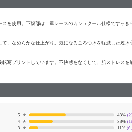
ースを使用。下腹部は二重レースのカシュクール仕様ですっき
して、なめらかな仕上がり。気になるごろつきを軽減した履き
接転写プリントしています。不快感をなくして、肌ストレスを
5
43
%
(
2
4
28
%
(
1
3
11
%
(
6