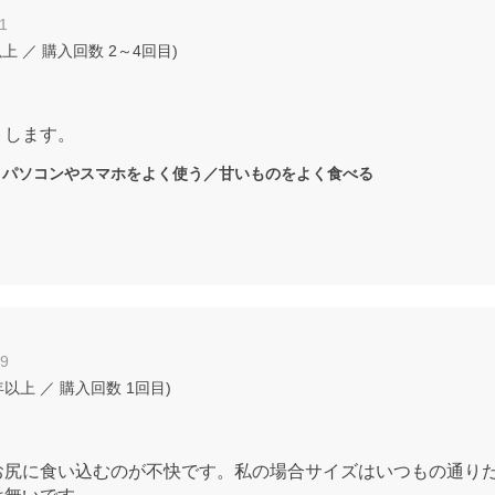
1
以上
／ 購入回数
2～4回目
)
トします。
：
パソコンやスマホをよく使う／甘いものをよく食べる
09
年以上
／ 購入回数
1回目
)
お尻に食い込むのが不快です。私の場合サイズはいつもの通り