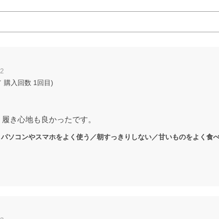
22
 購入回数
1回目
)
。履き心地も良かったです。
：
パソコンやスマホをよく使う／朝すっきりしない／甘いものをよく食