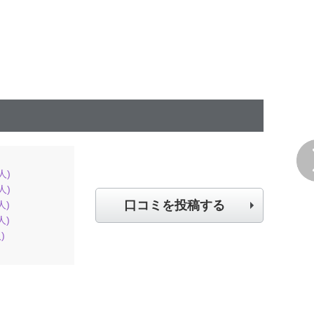
人)
人)
口コミを投稿する
人)
人)
)