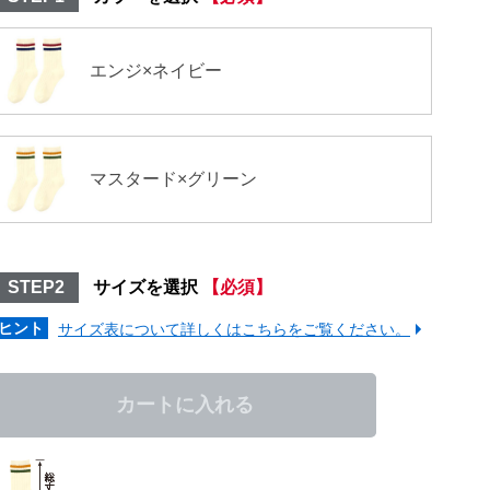
エンジ×ネイビー
マスタード×グリーン
STEP2
サイズを選択
【必須】
ヒント
サイズ表について詳しくはこちらをご覧ください。
カートに入れる