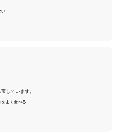
ない
重宝しています。
のをよく食べる