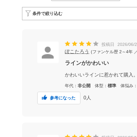
条件で絞り込む
投稿日
2026/06/
ぽこたろう
(
ファンケル歴
2～4年
／
ラインがかわいい
かわいいラインに惹かれて購入
年代：
非公開
体型：
標準
体悩み
0
人
参考になった