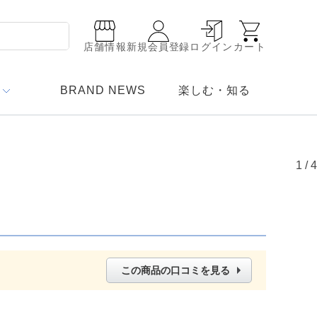
店舗情報
新規会員登録
ログイン
カート
BRAND NEWS
楽しむ・知る
1
/
4
この商品の口コミを見る