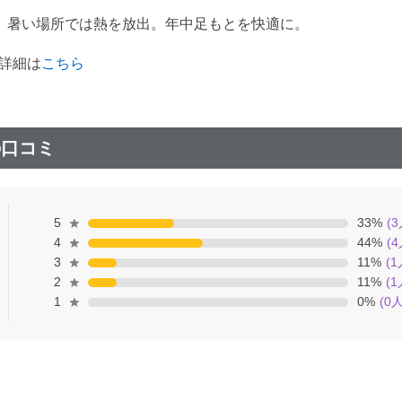
、暑い場所では熱を放出。年中足もとを快適に。
の詳細は
こちら
の口コミ
5
33
%
(
3
4
44
%
(
4
3
11
%
(
1
2
11
%
(
1
1
0
%
(
0
人