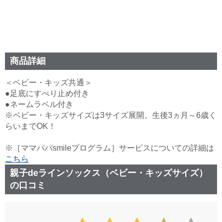
商品詳細
＜ベビー・キッズ共通＞
●足底にすべり止め付き
●ネームラベル付き
※ベビー・キッズサイズは3サイズ展開。生後3ヵ月～6歳く
らいまでOK！
※［ママパパsmileプログラム］サービスについての詳細は
こちら
親子deラインソックス（ベビー・キッズサイズ）
の口コミ