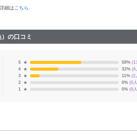
の詳細は
こちら
色）の口コミ
5
58
%
(
1
4
32
%
(
6
3
11
%
(
2
2
0
%
(
0
人
1
0
%
(
0
人