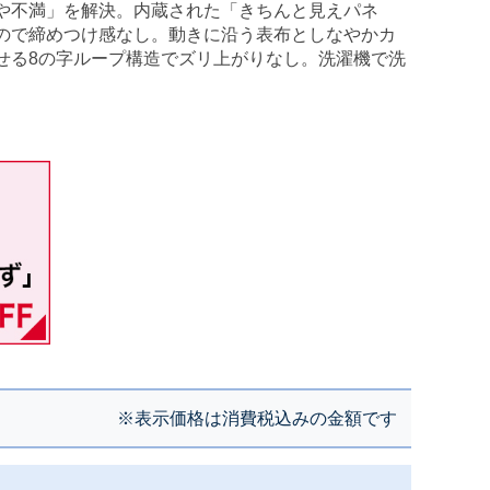
や不満」を解決。内蔵された「きちんと見えパネ
ので締めつけ感なし。動きに沿う表布としなやかカ
せる8の字ループ構造でズリ上がりなし。洗濯機で洗
※表示価格は消費税込みの金額です