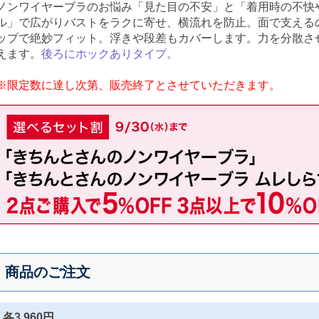
ノンワイヤーブラのお悩み「見た目の不安」と「着用時の不快
ル」で広がりバストをラクに寄せ、横流れを防止。面で支える
ップで絶妙フィット。浮きや段差もカバーします。力を分散さ
えます。
後ろにホックありタイプ。
※限定数に達し次第、販売終了とさせていただきます。
商品のご注文
各3,960円