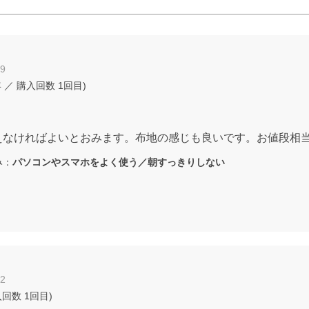
29
年
／ 購入回数
1回目
)
えなければよいとおみます。布地の感じも良いです。お値段相
み：
パソコンやスマホをよく使う／朝すっきりしない
12
入回数
1回目
)