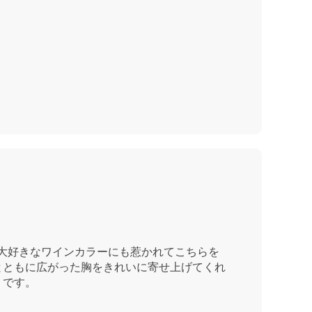
回大好きなワインカラーにも惹かれてこちらを
とともに広がった胸をきれいに寄せ上げてくれ
うです。