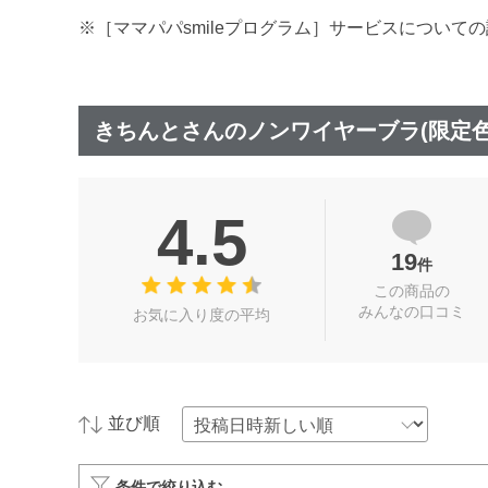
※［ママパパsmileプログラム］サービスについて
きちんとさんのノンワイヤーブラ(限定
4.5
19
件
この商品の
みんなの口コミ
お気に入り度の平均
並び順
条件で絞り込む