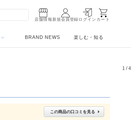
店舗情報
新規会員登録
ログイン
カート
BRAND NEWS
楽しむ・知る
1
/
4
この商品の口コミを見る