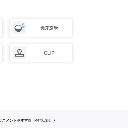
ラスメント
基本方針
推奨環境