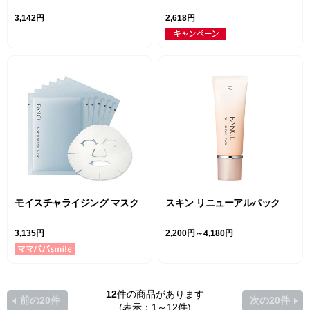
3,142円
2,618円
モイスチャライジング マスク
スキン リニューアルパック
3,135円
2,200円～4,180円
12
件の商品があります
前の20件
次の20件
(表示：1～12件)