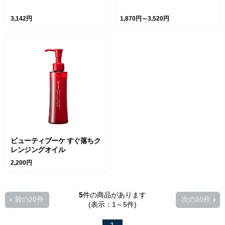
3,142円
1,870円～3,520円
ビューティブーケ すぐ落ちク
レンジングオイル
2,200円
5
件の商品があります
前の20件
次の20件
(表示：1～5件)