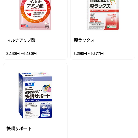
マルチアミノ酸
腰ラックス
2,440円～6,480円
3,290円～9,377円
快眠サポート