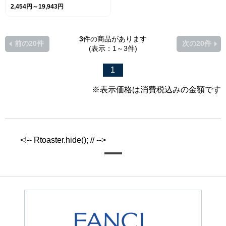
2,454円～19,943円
3
件の商品があります
前の20件
次の20件
(表示：1～3件)
1
※表示価格は消費税込みの金額です