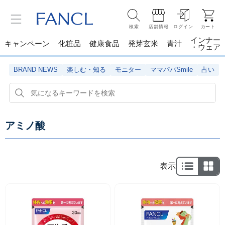
検索
店舗情報
ログイン
カート
インナー
キャンペーン
化粧品
健康食品
発芽玄米
青汁
・ウェア
BRAND NEWS
楽しむ・知る
モニター
ママパパSmile
占い
アミノ酸
表示