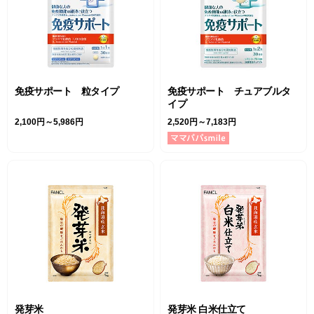
免疫サポート 粒タイプ
免疫サポート チュアブルタ
イプ
2,100円～5,986円
2,520円～7,183円
発芽米
発芽米 白米仕立て