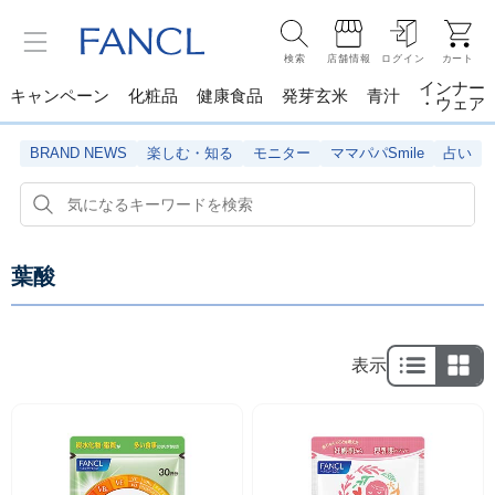
検索
店舗情報
ログイン
カート
インナー
キャンペーン
化粧品
健康食品
発芽玄米
青汁
・ウェア
BRAND NEWS
楽しむ・知る
モニター
ママパパSmile
占い
葉酸
表示