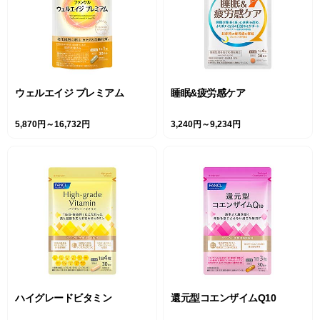
ウェルエイジ プレミアム
睡眠&疲労感ケア
5,870円～16,732円
3,240円～9,234円
ハイグレードビタミン
還元型コエンザイムQ10