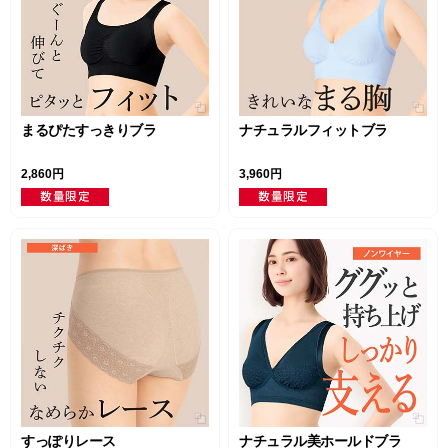
まるぴたすっきりブラ
ナチュラルフィットブラ
2,860円
3,960円
すっぽりレース
ナチュラル美ホールドブラ