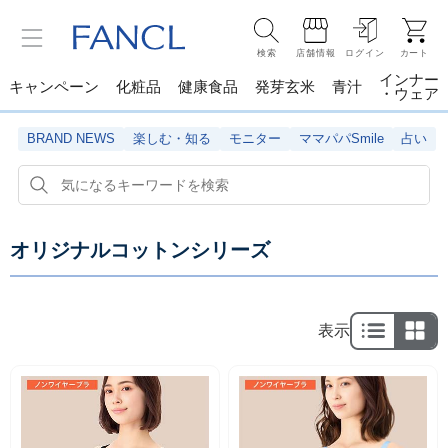
検索
店舗情報
ログイン
カート
インナー
キャンペーン
化粧品
健康食品
発芽玄米
青汁
・ウェア
BRAND NEWS
楽しむ・知る
モニター
ママパパSmile
占い
オリジナルコットンシリーズ
表示