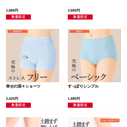
1,980円
3,960円
幸せの深々ショーツ
すっぽりシンプル
2,420円
1,980円