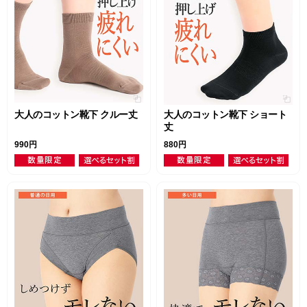
大人のコットン靴下 クルー丈
大人のコットン靴下 ショート
丈
990円
880円