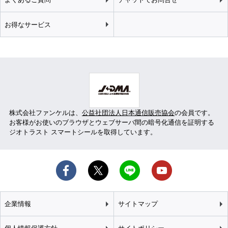
お得なサービス
株式会社ファンケルは、
公益社団法人日本通信販売協会
の会員です。
お客様がお使いのブラウザとウェブサーバ間の暗号化通信を証明する
ジオトラスト スマートシールを取得しています。
企業情報
サイトマップ