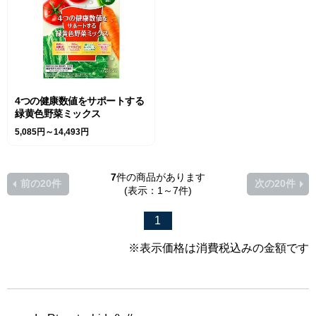
4つの健康数値をサポートする
緑黄色野菜ミックス
5,085円～14,493円
7
件の商品があります
前の20件
次の20件
(表示：1～7件)
1
※表示価格は消費税込みの金額です