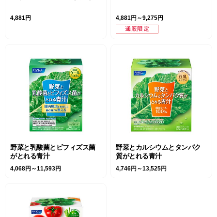
4,881円
4,881円～9,275円
野菜と乳酸菌とビフィズス菌
野菜とカルシウムとタンパク
がとれる青汁
質がとれる青汁
4,068円～11,593円
4,746円～13,525円