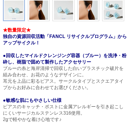
★数量限定★
独自の資源回収活動「FANCL リサイクルプログラム」から
アップサイクル！
●回収したマイルドクレンジング容器（ブルー）を洗浄・粉
砕し、樹脂で固めて製作したアクセサリー
ブルーの糸と海岸清掃で回収した白いプラスチック破片を
組み合わせ、お花のようなデザインに。
耳元を上品に彩るピアス。サークルタイプとスクエアタイ
プからお好みに合わせてお選びください。
●敏感な肌にもやさしい仕様
ピアスのキャッチ・ポストに金属アレルギーを引き起こし
にくいサージカルステンレス316使用。
2gで軽やかな着け心地です♪