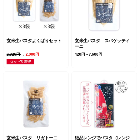
玄米生パスタよくばりセット
玄米生パスタ スパゲッティ
ーニ
2,326円
→
2,000円
420円～7,600円
玄米生パスタ リガトーニ
絶品レンジでパスタ（レンジ