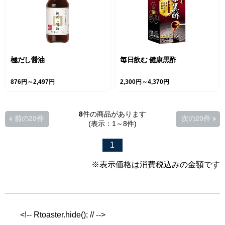
極だし醤油
毎日飲む 健康黒酢
876円～2,497円
2,300円～4,370円
8
件の商品があります
前の20件
次の20件
(表示：1～8件)
1
※表示価格は消費税込みの金額です