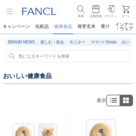
検索
店舗情報
ログイン
カート
インナー
キャンペーン
化粧品
健康食品
発芽玄米
青汁
・ウェア
BRAND NEWS
楽しむ・知る
モニター
ママパパSmile
占い
おいしい健康食品
表示