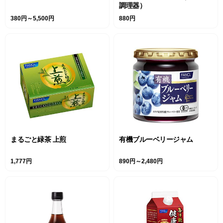
調理器）
380円～5,500円
880円
まるごと緑茶 上煎
有機ブルーベリージャム
1,777円
890円～2,480円