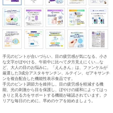
手元のピントが合いづらい、目の疲労感が気になる、小さ
な文字がぼやける、午前中に比べて夕方見えにくい…な
ど、大人の目のお悩みに。「えんきん」は、ファンケルが
厳選した3成分アスタキサンチン、ルテイン、ゼアキサンチ
ンを複合配合した機能性表示食品です。
手元のピント調節力を維持し、目の疲労感を軽減する機
能、光の刺激から目を保護し、ぼやけの緩和によってはっ
きりと見る力をサポートする機能が確認されています。ク
リアな毎日のために、早めのケアを始めましょう。