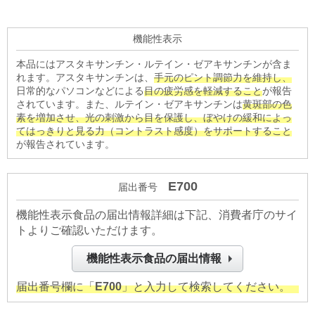
機能性表示
本品にはアスタキサンチン・ルテイン・ゼアキサンチンが含ま
れます。アスタキサンチンは、
手元のピント調節力を維持し、
日常的なパソコンなどによる
目の疲労感を軽減すること
が報告
されています。また、ルテイン・ゼアキサンチンは
黄斑部の色
素を増加させ、光の刺激から目を保護し、ぼやけの緩和によっ
てはっきりと見る力（コントラスト感度）をサポートすること
が報告されています。
E700
届出番号
機能性表示食品の届出情報詳細は下記、消費者庁のサイ
トよりご確認いただけます。
機能性表示食品の届出情報
届出番号欄に「
E700
」と入力して検索してください。