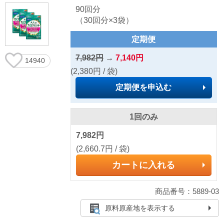
90回分
（30回分×3袋）
定期便
7,982円
→
7,140円
14940
(2,380円 / 袋)
定期便を申込む
1回のみ
7,982円
(2,660.7円 / 袋)
カートに入れる
商品番号：5889-03
原料原産地を表示する