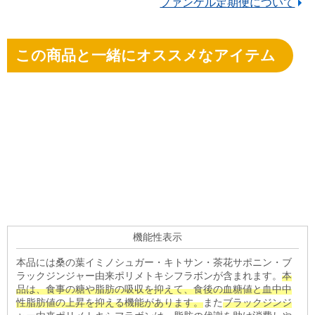
ファンケル定期便について
この商品と一緒にオススメなアイテム
機能性表示
本品には桑の葉イミノシュガー・キトサン・茶花サポニン・ブ
ラックジンジャー由来ポリメトキシフラボンが含まれます。
本
品は、食事の糖や脂肪の吸収を抑えて、食後の血糖値と血中中
性脂肪値の上昇を抑える機能があります。
また
ブラックジンジ