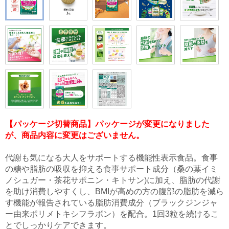
【パッケージ切替商品】パッケージが変更になりました
が、商品内容に変更はございません。
代謝も気になる大人をサポートする機能性表示食品。食事
の糖や脂肪の吸収を抑える食事サポート成分（桑の葉イミ
ノシュガー・茶花サポニン・キトサン)に加え、脂肪の代謝
を助け消費しやすくし、BMIが高めの方の腹部の脂肪を減ら
す機能が報告されている脂肪消費成分（ブラックジンジャ
ー由来ポリメトキシフラボン）を配合。1回3粒を続けるこ
とでしっかりケアできます。