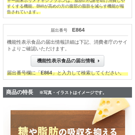
ャー由来ポリメトキシフラボンは、脂肪の代謝を助け消費しや
すくする機能、BMIが高めの方の腹部の脂肪を減らす機能が報
告されています。
E864
届出番号
機能性表示食品の届出情報詳細は下記、消費者庁のサイ
トよりご確認いただけます。
機能性表示食品の届出情報
届出番号欄に「
E864
」と入力して検索してください。
商品の特長
※写真・イラストはイメージです。