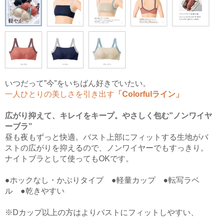
いつだって”今”をいちばん好きでいたい。
一人ひとりの美しさを引き出す
「Colorfulライン」
広がり抑えて、キレイをキープ。やさしく包む”ノンワイヤ
ーブラ”
昼も夜もずっと快適。バスト上部にフィットする生地がバ
ストの広がりを抑えるので、ノンワイヤーでもすっきり。
ナイトブラとして使ってもOKです。
●ホックなし・かぶりタイプ ●軽量カップ ●転写ラベ
ル ●乾きやすい
※Dカップ以上の方はよりバストにフィットしやすい、