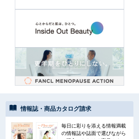
情報誌・
商品カタログ
請求
毎日に彩りを添える情報満載
の情報誌や誌面で選びながら