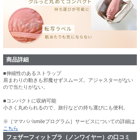
商品詳細
■伸縮性のあるストラップ
肩まわりの動きも邪魔せずスムーズ。アジャスターがない
ので当たりがない。
■コンパクトに収納可能
小さく丸められるので、旅行などの持ち運びにも便利。
※［ママパパsmileプログラム］サービスについての詳細は
こちら
フェザーフィットブラ（ノンワイヤー）の口コミ