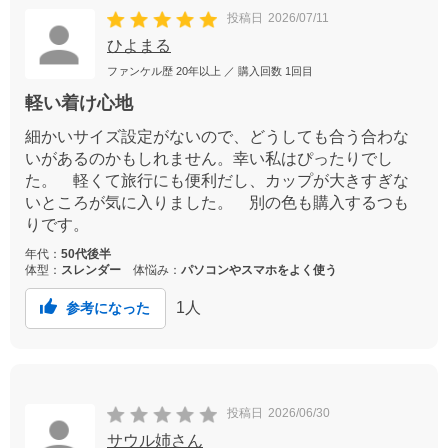
投稿日
2026/07/11
ひよまる
ファンケル歴
20年以上
／ 購入回数
1回目
軽い着け心地
細かいサイズ設定がないので、どうしても合う合わな
いがあるのかもしれません。幸い私はぴったりでし
た。 軽くて旅行にも便利だし、カップが大きすぎな
いところが気に入りました。 別の色も購入するつも
りです。
年代：
50代後半
体型：
スレンダー
体悩み：
パソコンやスマホをよく使う
1
人
参考になった
投稿日
2026/06/30
サウル姉さん