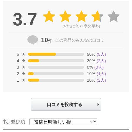
3.7
お気に入り度の平均
10
この商品の
みんなの口コミ
件
5
50
%
(
5
人)
4
20
%
(
2
人)
3
0
%
(
0
人)
2
10
%
(
1
人)
1
20
%
(
2
人)
口コミを投稿する
並び順