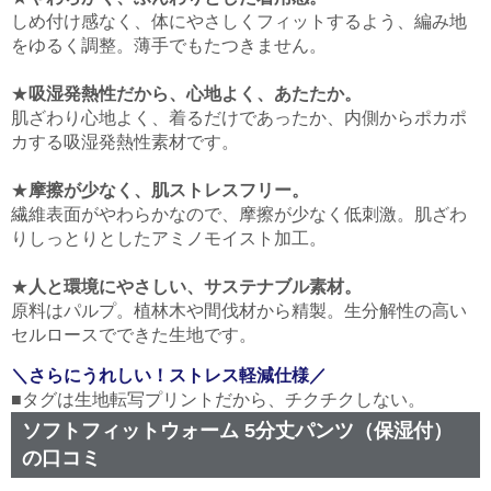
しめ付け感なく、体にやさしくフィットするよう、編み地
をゆるく調整。薄手でもたつきません。
★
吸湿発熱性だから、心地よく、あたたか。
肌ざわり心地よく、着るだけであったか、内側からポカポ
カする吸湿発熱性素材です。
★
摩擦が少なく、肌ストレスフリー。
繊維表面がやわらかなので、摩擦が少なく低刺激。肌ざわ
りしっとりとしたアミノモイスト加工。
★
人と環境にやさしい、サステナブル素材。
原料はパルプ。植林木や間伐材から精製。生分解性の高い
セルロースでできた生地です。
＼さらにうれしい！ストレス軽減仕様／
■タグは生地転写プリントだから、チクチクしない。
ソフトフィットウォーム 5分丈パンツ（保湿付）
の口コミ