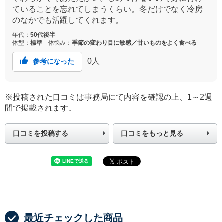
ていることを忘れてしまうくらい。冬だけでなく冷房
のなかでも活躍してくれます。
年代：
50代後半
体型：
標準
体悩み：
季節の変わり目に敏感／甘いものをよく食べる
0
人
参考になった
※投稿された口コミは事務局にて内容を確認の上、1～2週
間で掲載されます。
口コミを投稿する
口コミをもっと見る
最近チェックした商品