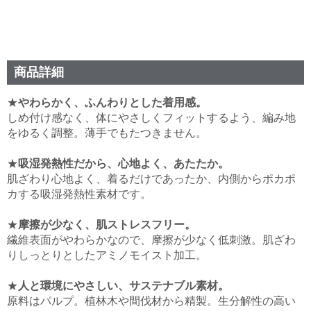
商品詳細
★
やわらかく、ふんわりとした着用感。
しめ付け感なく、体にやさしくフィットするよう、編み地
をゆるく調整。薄手でもたつきません。
★
吸湿発熱性だから、心地よく、あたたか。
肌ざわり心地よく、着るだけであったか、内側からポカポ
カする吸湿発熱性素材です。
★
摩擦が少なく、肌ストレスフリー。
繊維表面がやわらかなので、摩擦が少なく低刺激。肌ざわ
りしっとりとしたアミノモイスト加工。
★
人と環境にやさしい、サステナブル素材。
原料はパルプ。植林木や間伐材から精製。生分解性の高い