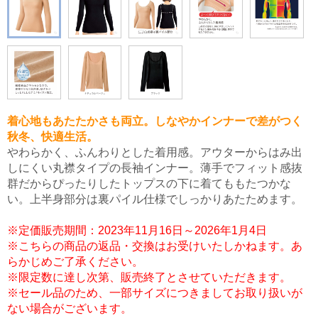
着心地もあたたかさも両立。しなやかインナーで差がつく
秋冬、快適生活。
やわらかく、ふんわりとした着用感。アウターからはみ出
しにくい丸襟タイプの長袖インナー。薄手でフィット感抜
群だからぴったりしたトップスの下に着てももたつかな
い。上半身部分は裏パイル仕様でしっかりあたためます。
※定価販売期間：2023年11月16日～2026年1月4日
※こちらの商品の返品・交換はお受けいたしかねます。あ
らかじめご了承ください。
※限定数に達し次第、販売終了とさせていただきます。
※セール品のため、一部サイズにつきましてお取り扱いが
ない場合がございます。