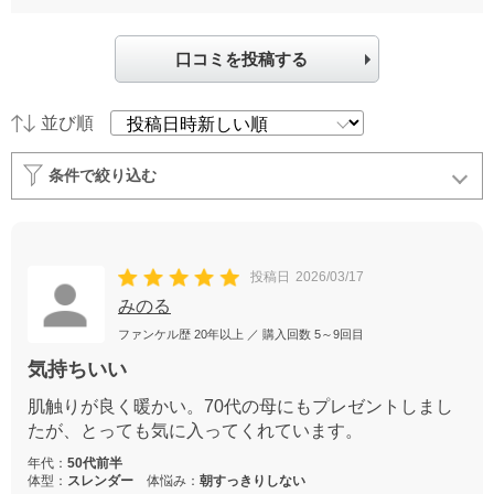
口コミを投稿する
並び順
条件で絞り込む
投稿日
2026/03/17
みのる
ファンケル歴
20年以上
／ 購入回数
5～9回目
気持ちいい
肌触りが良く暖かい。70代の母にもプレゼントしまし
たが、とっても気に入ってくれています。
年代：
50代前半
体型：
スレンダー
体悩み：
朝すっきりしない