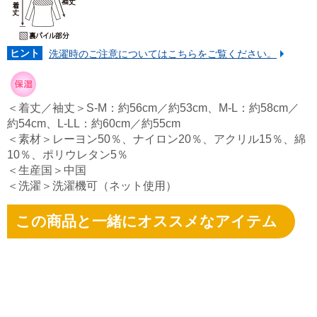
ヒント
洗濯時のご注意についてはこちらをご覧ください。
＜着丈／袖丈＞S-M：約56cm／約53cm、M-L：約58cm／
約54cm、L-LL：約60cm／約55cm
＜素材＞レーヨン50％、ナイロン20％、アクリル15％、綿
10％、ポリウレタン5％
＜生産国＞中国
＜洗濯＞洗濯機可（ネット使用）
この商品と一緒にオススメなアイテム