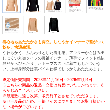
着心地もあたたかさも両立。しなやかインナーで差がつく
秋冬、快適生活。
やわらかく、ふんわりとした着用感。アウターからはみ出
しにくい丸襟タイプの長袖インナー。薄手でフィット感抜
群だからぴったりしたトップスの下に着てももたつかな
い。上半身部分は裏パイル仕様でしっかりあたためます。
※定価販売期間：2023年11月16日～2026年1月4日
※こちらの商品の返品・交換はお受けいたしかねます。あ
らかじめご了承ください。
※限定数に達し次第、販売終了とさせていただきます。
※セール品のため、一部サイズにつきましてお取り扱いが
ない場合がございます。