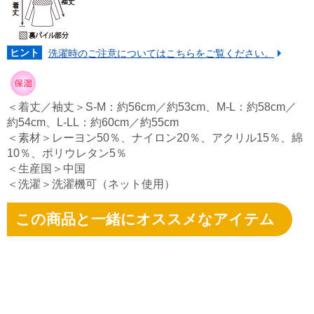
ヒント
洗濯時のご注意についてはこちらをご覧ください。
＜着丈／袖丈＞S-M：約56cm／約53cm、M-L：約58cm／
約54cm、L-LL：約60cm／約55cm
＜素材＞レーヨン50％、ナイロン20％、アクリル15％、綿
10％、ポリウレタン5％
＜生産国＞中国
＜洗濯＞洗濯機可（ネット使用）
この商品と一緒にオススメなアイテム