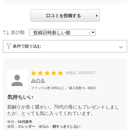
口コミを投稿する
並び順
条件で絞り込む
投稿日
2026/03/17
みのる
ファンケル歴
20年以上
／ 購入回数
5～9回目
気持ちいい
肌触りが良く暖かい。70代の母にもプレゼントしまし
たが、とっても気に入ってくれています。
年代：
50代前半
体型：
スレンダー
体悩み：
朝すっきりしない