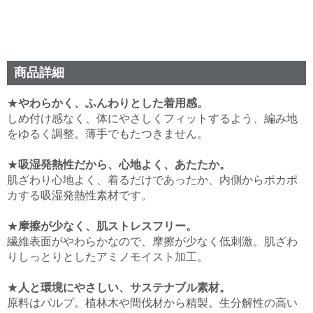
商品詳細
★
やわらかく、ふんわりとした着用感。
しめ付け感なく、体にやさしくフィットするよう、編み地
をゆるく調整。薄手でもたつきません。
★
吸湿発熱性だから、心地よく、あたたか。
肌ざわり心地よく、着るだけであったか、内側からポカポ
カする吸湿発熱性素材です。
★
摩擦が少なく、肌ストレスフリー。
繊維表面がやわらかなので、摩擦が少なく低刺激。肌ざわ
りしっとりとしたアミノモイスト加工。
★
人と環境にやさしい、サステナブル素材。
原料はパルプ。植林木や間伐材から精製。生分解性の高い