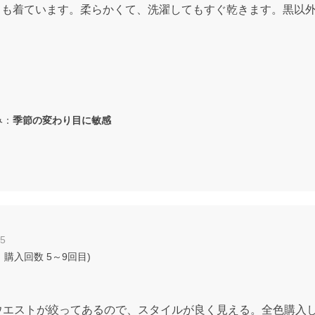
ても着ています。柔らかくて、洗濯してもすぐ乾きます。黒以
み：
季節の変わり目に敏感
25
 購入回数
5～9回目
)
ウエストが絞ってあるので、スタイルが良く見える。全色購入