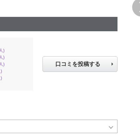
人)
人)
口コミを投稿する
人)
)
)