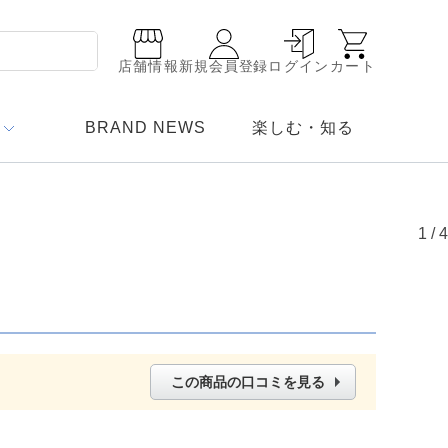
店舗情報
新規会員登録
ログイン
カート
BRAND NEWS
楽しむ・知る
1
/
4
この商品の口コミを見る