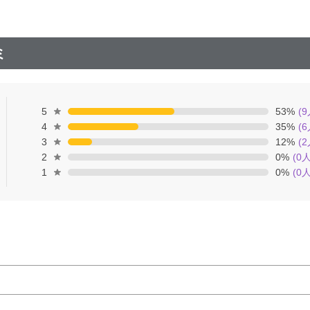
ミ
5
53
%
(
9
4
35
%
(
6
3
12
%
(
2
2
0
%
(
0
人
1
0
%
(
0
人