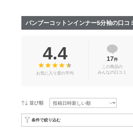
バンブーコットンインナー5分袖の口コ
4.4
17
件
この商品の
みんなの口コミ
お気に入り度の平均
並び順
条件で絞り込む