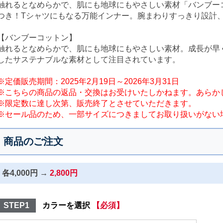
触れるとなめらかで、肌にも地球にもやさしい素材「バンブー
つき！Tシャツにもなる万能インナー。腕まわりすっきり設計、
【バンブーコットン】
触れるとなめらかで、肌にも地球にもやさしい素材。成長が早
したサステナブルな素材として注目されています。
※定価販売期間：2025年2月19日～2026年3月31日
※こちらの商品の返品・交換はお受けいたしかねます。あらか
※限定数に達し次第、販売終了とさせていただきます。
※セール品のため、一部サイズにつきましてお取り扱いがない
商品のご注文
各4,000円 →
2,800円
STEP1
カラーを選択
【必須】