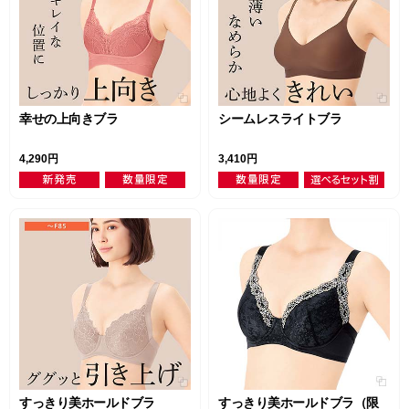
幸せの上向きブラ
シームレスライトブラ
4,290円
3,410円
すっきり美ホールドブラ
すっきり美ホールドブラ（限