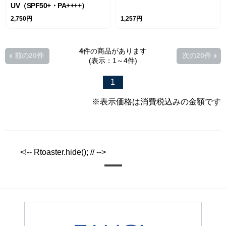
UV（SPF50+・PA++++）
2,750円
1,257円
4
件の商品があります
前の20件
次の20件
(表示：1～4件)
1
※表示価格は消費税込みの金額です