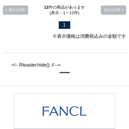
12
件の商品があります
前の20件
次の20件
(表示：1～12件)
1
※表示価格は消費税込みの金額です