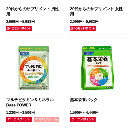
20代からのサプリメント 男性
20代からのサプリメント 女性
用
用
2,099円～5,983円
2,099円～5,983円
マルチビタミン＆ミネラル
基本栄養パック
Base POWER
1,230円～3,506円
1,560円～4,446円