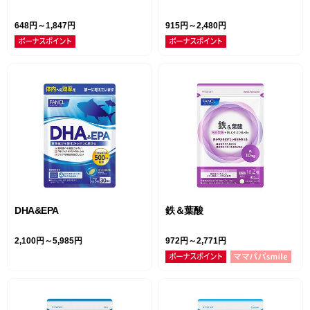
648円～1,847円
915円～2,480円
DHA&EPA
鉄＆葉酸
2,100円～5,985円
972円～2,771円