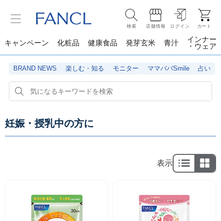
検索
店舗情報
ログイン
カート
インナー
キャンペーン
化粧品
健康食品
発芽玄米
青汁
・ウェア
BRAND NEWS
楽しむ・知る
モニター
ママパパSmile
占い
妊娠・授乳中の方に
表示