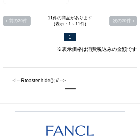
11
件の商品があります
前の20件
次の20件
(表示：1～11件)
1
※表示価格は消費税込みの金額です