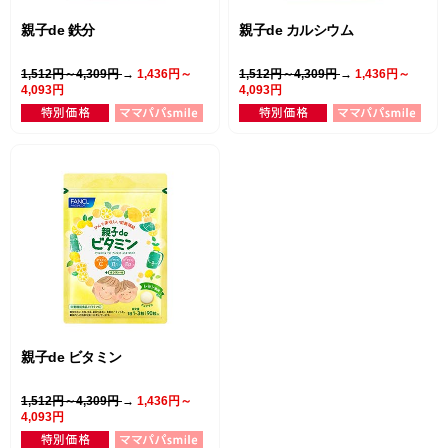
親子de 鉄分
親子de カルシウム
1,512円～4,309円
→
1,436円～
1,512円～4,309円
→
1,436円～
4,093円
4,093円
親子de ビタミン
1,512円～4,309円
→
1,436円～
4,093円