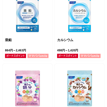
亜鉛
カルシウム
864円～2,463円
498円～1,420円