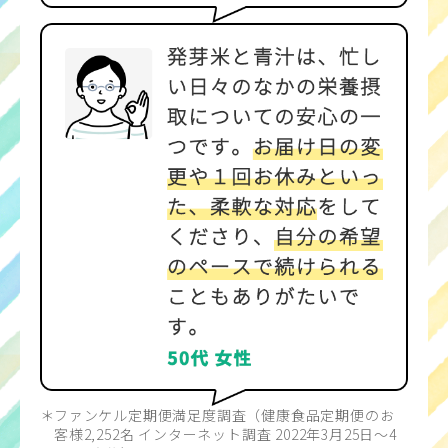
ファンケル定期便満足度調査（健康食品定期便のお
客様2,252名 インターネット調査 2022年3月25日～4