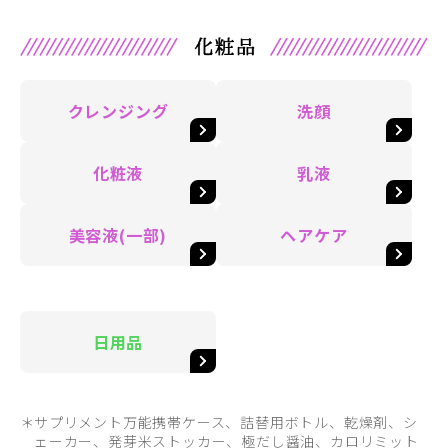
クレンジング
洗顔
化粧液
乳液
美容液(一部)
ヘアケア
日用品
サプリメント万能携帯ケース、詰替用ボトル、乾燥剤、シ
ェーカー、発芽米ストッカー、極だし醤油、カロリミット