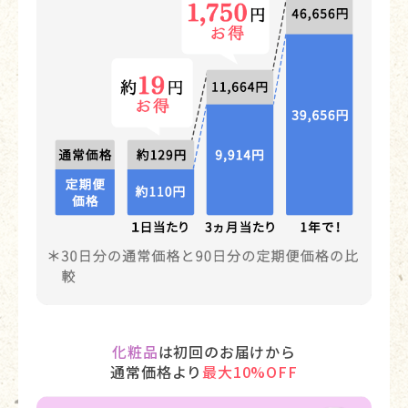
化粧品
は初回のお届けから
通常価格より
最大10%OFF