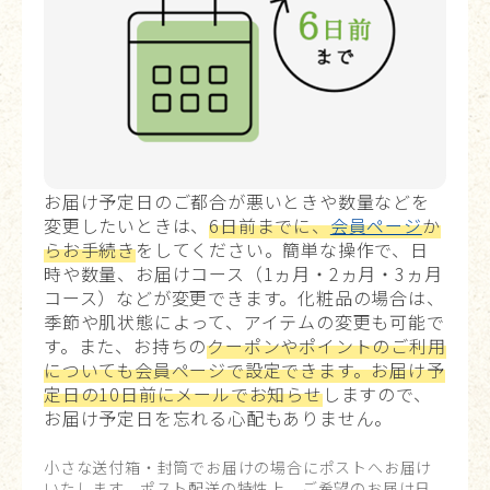
お届け予定日のご都合が悪いときや数量などを
変更したいときは、
6日前までに、
会員ページ
か
らお手続き
をしてください。簡単な操作で、日
時や数量、お届けコース（1ヵ月・2ヵ月・3ヵ月
コース）などが変更できます。化粧品の場合は、
季節や肌状態によって、アイテムの変更も可能で
す。また、お持ちの
クーポンやポイントのご利用
についても会員ページで設定できます。お届け予
定日の10日前にメールでお知らせ
しますので、
お届け予定日を忘れる心配もありません。
小さな送付箱・封筒でお届けの場合にポストへお届け
いたします。ポスト配送の特性上、ご希望のお届け日