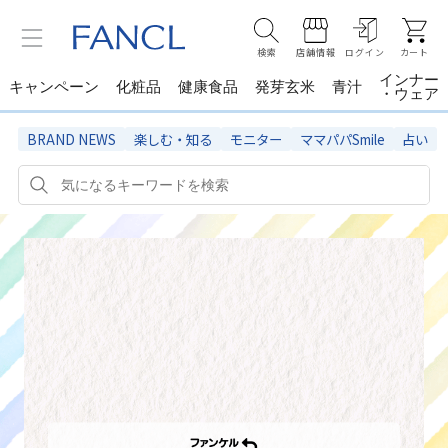
検索
店舗情報
ログイン
カート
インナー
キャンペーン
化粧品
健康食品
発芽玄米
青汁
・ウェア
BRAND NEWS
楽しむ・知る
モニター
ママパパSmile
占い