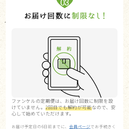
ファンケルの定期便は、お届け回数に制限を設
けていません。
2回目でも解約が可能
なので、安
心して始めていただけます。
お届け予定日の6日前までに、
会員ページ
でお手続きく