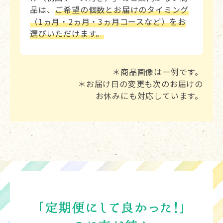
品は、
ご希望の個数とお届けのタイミング
（1ヵ月・2ヵ月・3ヵ月コースなど）をお
選びいただけます。
＊商品画像は一例です。
＊お届け日の変更も次のお届けの
お休みにも対応しています。