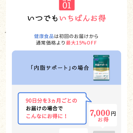
健康食品
は初回のお届けから
通常価格より
最大15%OFF