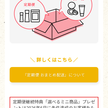
「定期便 おまとめ配送」について
定期便継続特典「選べるミニ商品」プレゼ
ントは2026年6月に条件達成のお客様をも