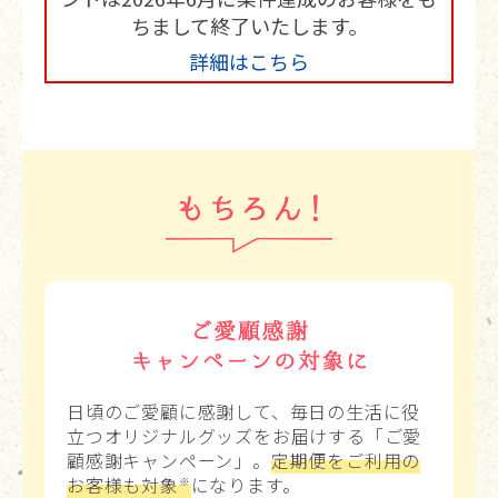
ちまして終了いたします。
詳細はこちら
日頃のご愛顧に感謝して、毎日の生活に役
立つオリジナルグッズをお届けする「ご愛
顧感謝キャンペーン」。
定期便をご利用の
お客様も対象
になります。
※