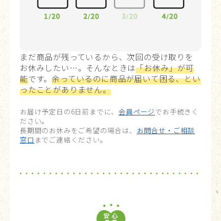
まだ商品が残っているから、次回の受け取りを
お休みしたい…。そんなときは
「お休み」が可
能
です。
余っているのに商品が届いて困る、とい
ったことがありません。
お届け予定日の6日前までに、
会員ページ
でお手続きく
ださい。
長期間のお休みをご希望の場合は、
お問合せ・ご相談
窓口
までご連絡ください。