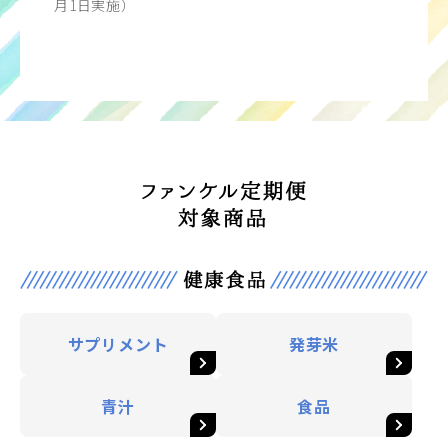
月1日実施）
サプリメント
発芽米
青汁
食品